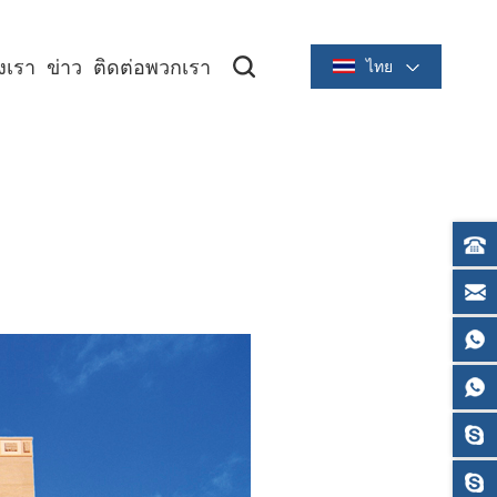
องเรา
ข่าว
ติดต่อพวกเรา
ไทย
ซีรีย์ระบายความร้อนขนาด 2 นิ้ว/58 มม
ซีรีย์ระบายความร้อนขนาด 3 นิ้ว/80 มม