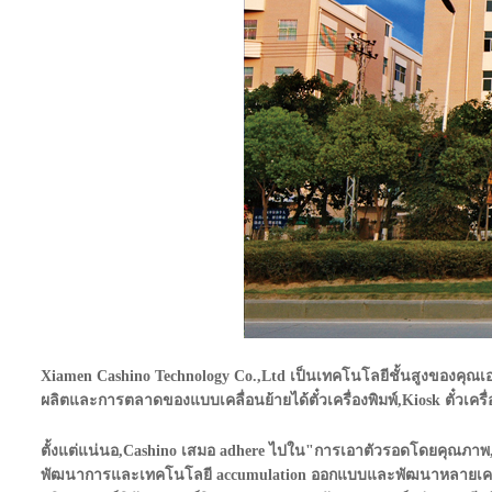
Xiamen Cashino Technology Co.,Ltd เป็นเทคโนโลยีชั้นสูงของคุณเอน
ผลิตและการตลาดของแบบเคลื่อนย้ายได้ตั๋วเครื่องพิมพ์,Kiosk ตั๋วเครื่
ตั้งแต่แน่นอ,Cashino เสมอ adhere ไปใน"การเอาตัวรอดโดยคุณภาพ,ก
พัฒนาการและเทคโนโลยี accumulation ออกแบบและพัฒนาหลายเครื่องพ