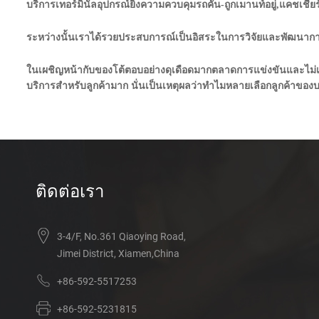
บริการเทอร์มินัลอุปกรณ์ยิงความควบคุมรถคัน-ถูกเมานท์อยู่,แคชเชียร
ระหว่างนั้นเราได้รวยประสบการณ์เป็นอิสระในการวิจัยและพัฒนาก
ในเผชิญหน้ากับของโต้ตอบอย่างดุเดือดมากตลาดการแข่งขันและไม่เค
บริการสำหรับลูกค้ามาก นั่นเป็นเหตุผลว่าทำไมหลายเลือกลูกค้าของบ
ติดต่อเรา
3-4/F, No.361 Qiaoying Road,
Jimei District, Xiamen,China
+86-592-5517253
+86-592-5231815