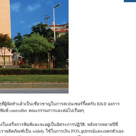
งๆที่ผู้จัดทำแล้วเป็นเชี่ยวชาญในการสเปนเซอร์รี้ดครับ R&D องการ
่องพิมพ์ controller คณะกรรมการและต่อไปเรื่อยๆ
สร็จการพิมพ์และจะอยู่เป็นอิสระการปฏิวัติ. หลังจากหลายปีที่
ราผลิตภัณฑ์เป็น widely ใช้ในการเงิน POS,อุปกรณ์และเมตรตัวเอง-