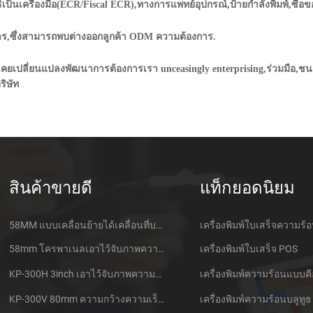
์เป็นเครื่องมือ(ECR/Fiscal ECR),ทางการแพทย์อุปกรณ์,ป้ายกำลังพิมพ์,ซื้อ
าร,ซึ่งสามารถพบต่างออกลูกค้า ODM ความต้องการ.
ยเปลี่ยนแปลงพัฒนาการต้องการเรา unceasingly enterprising,ร่วมมือ,ช
ริษัท
สินค้าขายดี
แท็กยอดนิยม
58MM แบบเคลื่อนย้ายได้เคลื่อนที่บลูทูธเอาไว้จับภาพความร้อนที่เครื่องพิมพ์ PTP-ฉัน
เครื่องพิมพ์ใบเสร็จความร้
58mm โครพาเนลเอาไว้จับภาพความร้อนที่ใบเสร็จของเครื่องพิมพ์ CSN-A1
เครื่องพิมพ์ใบเสร็จ POS
KP-300H 3inch เอาไว้จับภาพความร้อนที่ Kiosk เครื่องพิมพ์ศูนย์ควบคุม Kde ในโมดูล
เครื่องพิมพ์ความร้อนแบบคี
KP-300V 80mm ความกว้างความเร็วสูง Kiosk เอาไว้จับภาพความร้อนที่เครื่องพิมพ์
เครื่องพิมพ์ความร้อนบลูทูธ