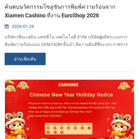
ค้นพบนวัตกรรมโซลูชันการพิมพ์ความร้อนจาก
Xiamen Cashino ที่งาน EuroShop 2026
2026-01-29
บริษัท เซียะเหมิน แคชชิโน เทคโนโลยี จำกัด บริษัทผู้ผลิตระบบการ
พิมพ์ความร้อนแบบ OEM/ODM ชั้นนำ มีความยินดีที่จะประกาศการ
เข้าร่วมงาน EuroShop 2026 ระหว่างวันที่ 22-26 กุมภาพันธ์ ขอเชิญ
อ่านเพิ่มเติม
ทุกท่านมาร่วมงานกับเราที่ Messe Düsseldorf เพื่อสำรวจอนาคตของ
ฮาร์ดแวร์สำหรับธุรกิจค้าปลีก ร่วมมือกันเพื่ออนาคตของนวัตกรรมค้า
ปลีก ในขณะที่งาน EuroShop 2026 รวบรวมผู้มีวิสัยทัศน์ด้านการค้า
ปลีกจากทั่วโลกมาไว้ในงานสำคัญระด...