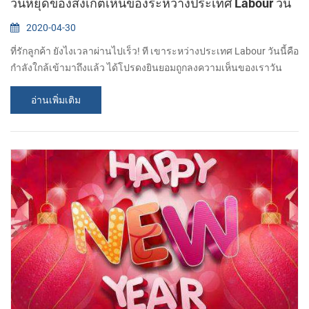
วันหยุดของสังเกตเห็นของระหว่างประเทศ Labour วัน
2020-04-30
ที่รักลูกค้า ยังไงเวลาผ่านไปเร็ว! ที เขาระหว่างประเทศ Labour วันนี้คือ
กำลังใกล้เข้ามาถึงแล้ว ได้โปรดงยินยอมถูกลงความเห็นของเราวัน
หยุดของ ในระหว่างประเทศ Labour วันกำหนดที่ติดตาม: ให้หน่วยที่ 1
อ่านเพิ่มเติม
ระงับอาจจะต้อง 5 อาจจะ ใน อีจะกลับไปกิจกรรมบนอาจจะอายุครบ 6
ขวบ ระหว่างวันหยุด,ถ้าคุณต้องการที่จะซื้อเอาไว้จับภาพความร้อนที่
เครื่องพิมพ์หรือมีอะไรบางอย่างที่มันด่วนมาเพื่อให้คำตอบ,ได้โปรด
ติดต่อพวกเราผ่านทางอ...