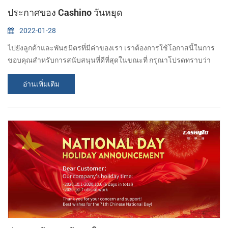
ประกาศของ Cashino วันหยุด
2022-01-28
ไปยังลูกค้าและพันธมิตรที่มีค่าของเรา เราต้องการใช้โอกาสนี้ในการ
ขอบคุณสำหรับการสนับสนุนที่ดีที่สุดในขณะที่ กรุณาโปรดทราบว่า
บริษัท ของเราจะเป็นวันหยุด "ตั้งแต่วันที่ 29 มกราคมถึง 7 กุมภาพันธ์"
อ่านเพิ่มเติม
เทศกาลฤดูใบไม้ผลิของเทศกาลจีนดั้งเดิม คำสั่งใด ๆ จะได้รับการ
ยอมรับ แต่จะไม่ถูกประมวลผลจนถึงวันที่ 8 กุมภาพันธ์วันทำการแรก
หลังจากเทศกาลฤดูใบไม้ผลิ ขออภัยในความไม่สะดวกที่เกิดขึ้น หากมี
สิ่งใดด่วนโปรดติดต่อ: Fan...