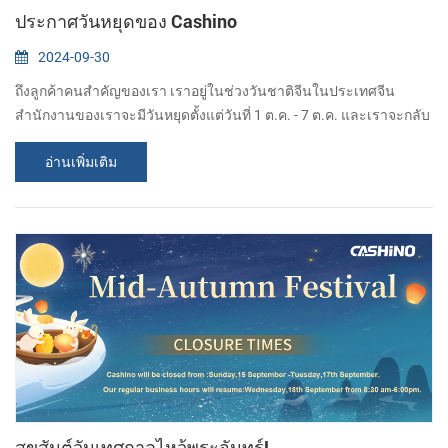
ประกาศวันหยุดของ Cashino
2024-09-30
ถึงลูกค้าคนสำคัญของเรา เราอยู่ในช่วงวันชาติจีนในประเทศจีน
สำนักงานของเราจะมีวันหยุดตั้งแต่วันที่ 1 ต.ค. - 7 ต.ค. และเราจะกลับ
มาทำงานตามปกติในวันที่ 8 ต.ค. ขออภัยที่ไม่สามารถตอบกลับได้ทัน
อ่านเพิ่มเติม
เวลา ฉันจะตอบกลับคุณทันทีที่เห็นข้อความ ขอให้ทุกอย่างผ่านไปด้วยดี
หากคุณต้องการสอบถามเกี่ยวกับผลิตภัณฑ์ของเรา คุณสามารถฝาก
ข้อความไว้ให้เราได้ และเราจะตอบกลับคุณโดยเร็วที่สุด เป็นไปได้
CASHINO คือ ผู้ผลิตโซลูชั่นการ...
สุขสันต์วันเทศกาลไหว้พระจันทร์!