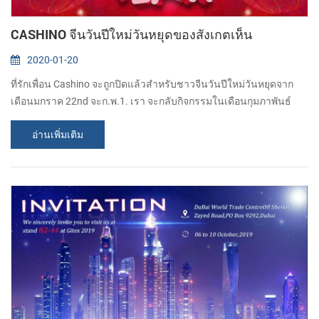
CASHINO จีนวันปีใหม่วันหยุดของสังเกตเห็น
2020-01-20
ที่รักเพื่อน Cashino จะถูกปิดแล้วสำหรับชาวจีนวันปีใหม่วันหยุดจาก
เดือนมกราค 22nd จะก.พ.1. เรา จะกลับกิจกรรมในเดือนกุมภาพันธ์
ถนน 2 อบอุ่น hearted คำอธิษฐานสำหรับสุขสันต์วันปีใหม่ที่เต็มไปด้วย
อ่านเพิ่มเติม
ของคุณโปรดของเรื่อง!...