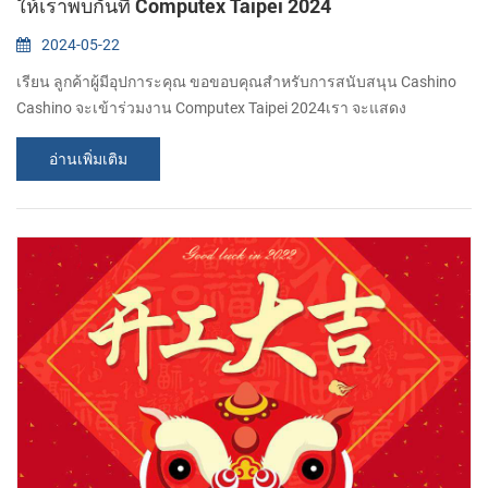
ให้เราพบกันที่ Computex Taipei 2024
2024-05-22
เรียน ลูกค้าผู้มีอุปการะคุณ ขอขอบคุณสำหรับการสนับสนุน Cashino
Cashino จะเข้าร่วมงาน Computex Taipei 2024เรา จะแสดง
เครื่องพิมพ์เทอร์มอลใหม่และยอดนิยมให้คุณเห็นในงาน เราขอเชิญคุณ
อ่านเพิ่มเติม
เยี่ยมชมบูธของเราอย่างจริงใจ เพิ่ม:ศูนย์นิทรรศการหนานกัง ฮอลล์ 2
วันที่: 4 - 7 มิถุนายน 2024 บูธ: NO.R1008....