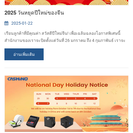
2025 วันหยุดปีใหม่ของจีน
2025-01-22
เรียนลูกค้าที่มีคุณค่า สวัสดีปีใหม่จีน! เพื่อเฉลิมฉลองโอกาสพิเศษนี้
สำนักงานของเราจะปิดตั้งแต่วันที่ 26 มกราคม ถึง 4 กุมภาพันธ์ เราจะ
กลับมาทำงานในวันที่ 5 กุมภาพันธ์ ขอบคุณสำหรับความเข้าใจและ
อ่านเพิ่มเติม
การสนับสนุน เราหวังว่าคุณและครอบครัวของคุณจะมีปีที่รุ่งเรืองและ
สนุกสนานของงู! หากคุณมีคำถามใด ๆ ในช่วงเวลานี้โปรดฝาก
ข้อความไว้และเราจะติดต่อกลับโดยเร็วที่สุด...