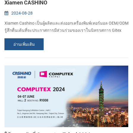
Xiamen CASHINO
2024-08-28
Xiamen Cashino เป็นผู้ผลิตและส่งออกเครื่องพิมพ์เทอร์มอล OEM/ODM
รู้สึกตื่นเต้นที่จะประกาศการมีส่วนร่วมของเราในนิทรรศการ Gitex
2024 อันทรงเกียรติในดูไบ ในฐานะผู้ผลิตที่ได้รับความนิยมใน
อ่านเพิ่มเติม
อุตสาหกรรมการพิมพ์ เราขอเชิญชวนลูกค้าผู้มีอุปการะคุณและผู้
เชี่ยวชาญในอุตสาหกรรมมาร่วมกับเราในงานสุดพิเศษนี้ Gitex หนึ่งใน
นิทรรศการเทคโนโลยีที่ใหญ่ที่สุดในโลก ทำหน้าที่เป็นเวทีสำหรับ
บริษัทต่างๆ ในการนำเสนอนวัตกรรมล่าสุ...