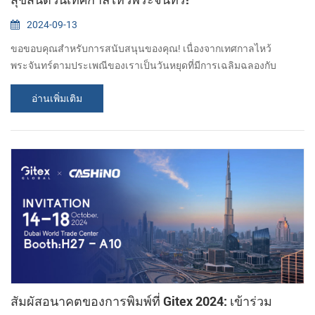
2024-09-13
ขอขอบคุณสำหรับการสนับสนุนของคุณ! เนื่องจากเทศกาลไหว้
พระจันทร์ตามประเพณีของเราเป็นวันหยุดที่มีการเฉลิมฉลองกับ
ครอบครัว เราจะหยุดพักผ่อนเป็นเวลาสามวัน (15กันยายน-17th
อ่านเพิ่มเติม
กันยายน) เราจะกลับมาทำงานอีกครั้งในวันที่ 18 กันยายน หากคุณ
ต้องการปรึกษาผลิตภัณฑ์ของเรา กรุณาฝากข้อความถึงเรา แล้วเราจะ
ติดต่อกลับโดยเร็วที่สุด ขอบคุณสำหรับความเข้าใจของคุณ สุขสันต์
เทศกาลไหว้พระจันทร์ !...
สัมผัสอนาคตของการพิมพ์ที่ Gitex 2024: เข้าร่วม