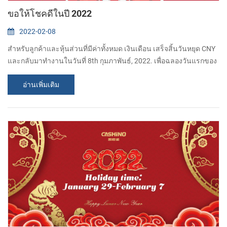
ขอให้โชคดีในปี 2022
2022-02-08
สำหรับลูกค้าและหุ้นส่วนที่มีค่าทั้งหมด เงินเดือน เสร็จสิ้นวันหยุด CNY
และกลับมาทำงานในวันที่ 8th กุมภาพันธ์, 2022. เพื่อฉลองวันแรกของ
การทำงาน ของเรา บริษัท ให้ซองจดหมายสีแดงเป็น ของที่
อ่านเพิ่มเติม
พนักงาน.คุณธรรมเป็นโชคดี ขอบคุณสำหรับการสนับสนุนและความ
ร่วมมือที่ดีของคุณในขณะที่...