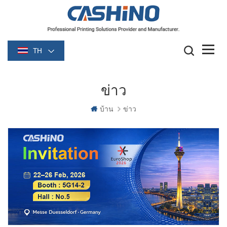
TH
ข่าว
บ้าน
ข่าว