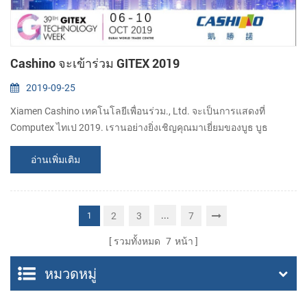
Cashino จะเข้าร่วม GITEX 2019
2019-09-25
Xiamen Cashino เทคโนโลยีเพื่อนร่วม., Ltd. จะเป็นการแสดงที่
Computex ไทเป 2019. เรานอย่างยิ่งเชิญคุณมาเยี่ยมของบูธ บูธ
จำนวน:ถนนเอช 2-เลขที่ 44วันที่:ต.ค.. 06-10,2019 ที่อยู่:ดูไบโลกแลก
อ่านเพิ่มเติม
เปลี่ centreoff Sheikh Zayed ถนนโพล่อง 9292,ดูไบ...
...
2
3
7
1
รวมทั้งหมด
7
หน้า
หมวดหมู่