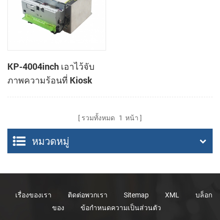
KP-4004inch เอาไว้จับ
ภาพความร้อนที่ Kiosk
เครื่องพิมพ์
รวมทั้งหมด
1
หน้า
หมวดหมู่
เรื่องของเรา
ติดต่อพวกเรา
Sitemap
XML
บล็อก
ของ
ข้อกำหนดความเป็นส่วนตัว