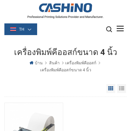
TH
เครื่องพิมพ์คีออสก์ขนาด 4 นิ้ว
บ้าน
สินค้า
เครื่องพิมพ์คีออสก์
เครื่องพิมพ์คีออสก์ขนาด 4 นิ้ว
Grid Vie
Li