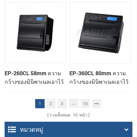
ทำการเมานท์ใบเสร็จของ
ทำการเมานท์ใบเสร็จของ
เครื่องพิมพ์
เครื่องพิมพ์
EP-260CL 58mm ความ
EP-360CL 80mm ความ
กว้างของมินิพาเนลเอาไว้
กว้างของมินิพาเนลเอาไว้
จับภาพความร้อนทำการ
จับภาพความร้อนกับ
เมานท์กับเครื่องพิมพ์
เครื่องพิมพ์อัตโนมัติตัดต่อ
...
2
3
10
1
อัตโนมัติตัดต่อ
รวมทั้งหมด
10
หน้า
หมวดหมู่