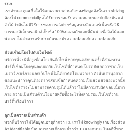
รปภ.
เราค่าของคุณเชื่อใจให้แก่พวกเราส่วนตัวของข้อมูลดังนั้นเรา striving
ต้องใช้ commercially งได้รับการยอมรับความหมายของปกป้องมัน แต่
จำได้ว่ามันไม่มีวิธีการของการส่งถ่ายข้อมูลทางอินเตอร์เน็ตหรือวิธี
การของอิเล็กทรอนิกส์เก็บข้อ 100%ปลอดภัยและที่มันน่าเชื่อถือได้และ
พวกเราไม่สามารถรับประกันของมัรความปลอดภัยความปลอดภัย
ส่วนเชื่อมโยงไปกับเว็บไซต์
บริการนี้จะมีที่อยู่เชื่อมโยงกันอีกไซต์ หากคุณคลิกบนครั้งที่สาม-งาน
ปาร์ตี้เชื่อมโยงคุณจะบอกกับเว็บไซต์ที่กำหนด โปรดสังเกตว่าพวกเว็บ
เบราว์เซอร์ภายนอกเว็บไซต์ไม่ได้ผ่าตัดโดยพวกเรา ดังนั้นเรานูอยาก
ขอแนะนำว่าคุณต้องตรวจสอบข้อกำหนดความเป็นส่วนตัวของพวกนี้ก
เว็บไซต์ เราจะไม่สามารถควบคุมได้แล้วว่าไม่มีความรับผิดชอบเนื้อหา
ภาย,ความเป็นส่วนตัวนโยบายหรือซื้ออะไรทั้งสามรอยเว็บไซต์งาน
ปาร์ตี้หรือบริการ.
ลูกเป็นความเป็นส่วนตัว
พวกนี้บริการไม่ได้อยู่คนอายุต่ำกว่า 13. เราไม่ knowingly เก็บเรื่องส่วน
ตัว identifiable ข้อมูลมาจากเด็กอายุต่ำกว่า 13 สองคนนะ ในคดีที่พวก