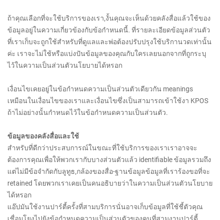
ถ้าคุณเลือกที่จะใช้บริการของเรา,งั้นคุณจะเห็นด้วยคลังสื่อแล้วใช้ของ
ข้อมูลอยู่ในความเกี่ยวข้องกับข้อกำหนดนี้. ที่รายละเอียดข้อมูลส่วนตัว
ที่เราเก็บจะถูกใช้สำหรับที่ดูแลและพ่อต้องปรับปรุงใช้บริกานวดเท่านั้น
ค่ะ เราจะไม่ใช้หรือแบ่งปันข้อมูลของคุณกับใครเลยนอกจากที่ถูกระบุ
ไว้ในความเป็นส่วนตัวนโยบายได้หรอก
เงื่อนไขเคยอยู่ในข้อกำหนดความเป็นส่วนตัวเดียวกัน meanings
เหมือนในเงื่อนไขของเราและเงื่อนไขซึ่งเป็นสามารถเข้าใช้งา KPOS
ถ้าไม่อย่างนั้นกำหนดไว้ในข้อกำหนดความเป็นส่วนตัว.
ข้อมูลของคลังสื่อและใช้
สำหรับที่ดีกว่าประสบการณ์ในขณะที่ใช้บริการของเราเราอาจจะ
ต้องการคุณเพื่อให้พวกเรากับบางส่วนตัวแล้ว identifiable ข้อมูลรวมถึง
แต่ไม่มีข้อจำกัดกับลูทูธ,กล้องของสื่อ-ฐานข้อมูลข้อมูลที่เราร้องขอที่จะ
retained โดยพวกเราเคยเป็นคนอธิบายว่าในความเป็นส่วนตัวนโยบาย
ได้หรอก
แอ๊ปมันใช้งานปาร์ตี้ครั้งที่สามบริการนั่นอาจเก็บข้อมูลที่ใช้ชี้ตัวคุณ
เชื่อมโยงไปยังข้อกำหนดความเป็นส่วนตัวของคนที่สามงานปาร์ตี้