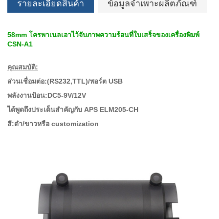
รายละเอียดสินค้า
ข้อมูลจำเพาะผลิตภัณฑ์
58mm โครพาเนลเอาไว้จับภาพความร้อนที่ใบเสร็จของเครื่องพิมพ์
CSN-A1
คุณสมบัติ:
ส่วนเชื่อมต่อ:(RS232,TTL)/พอร์ต USB
พลังงานป้อน:DC5-9V/12V
ได้พูดถึงประเด็นสำคัญกับ APS ELM205-CH
สี:ดำ/ขาวหรือ customization