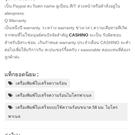
เป็น:Paypal ตะวันตก name ยูเนี่ยน,ที/T ล่วงหน้าหรือคำสั่งอยู่ใน
aliexpress.
Q:Warranty
เป็นหนึ่งปี warranty. ระหว่าง warranty ช่วงเวลา,ความเสียหายที่เกิด
จากคนที่ไม่ใช่มนุษย์คนปัจจัยสำคัญ
CASHINO
จะเป็น
รับผิดชอบ
สำหรับอิสระซ่อม. เกินกำหนด warranty ประจำเดือน CASHINO จะทำ
ต่อไปเพื่อให้บริการกับ
สเปนเซอร์รี้ดครับ r
easonable ตอบแทนที่ต้องร
ลูกค้าค่ะ
แท็กยอดนิยม :
เครื่องพิมพ์ใบเสร็จความร้อน
เครื่องพิมพ์ใบเสร็จความร้อนไมโครพาเนล
เครื่องพิมพ์ใบเสร็จแบบใช้ความร้อนขนาด 58 มม. ไมโคร
พาเนล