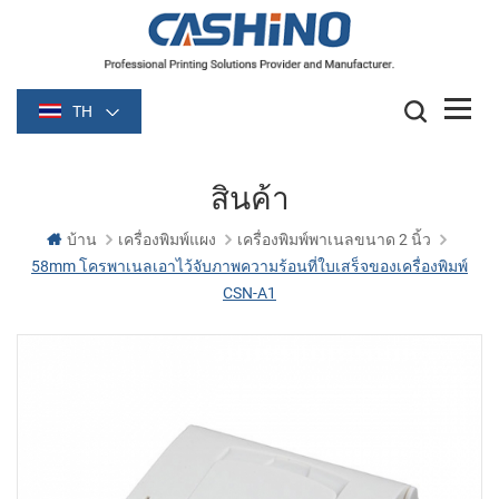
TH
สินค้า
บ้าน
เครื่องพิมพ์แผง
เครื่องพิมพ์พาเนลขนาด 2 นิ้ว
58mm โครพาเนลเอาไว้จับภาพความร้อนที่ใบเสร็จของเครื่องพิมพ์
CSN-A1