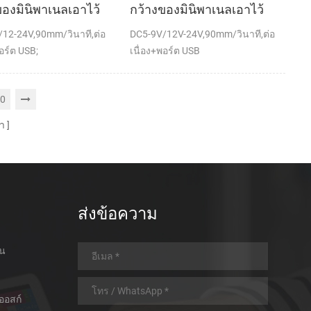
ของมินิพาเนลเอาไว้
กว้างของมินิพาเนลเอาไว้
พความร้อนทำการเมา
จับภาพความร้อนกับ
12-24V,90mm/วินาที,ต่อ
DC5-9V/12V-24V,90mm/วินาที,ต่อ
เครื่องพิมพ์อัตโนมัติ
เครื่องพิมพ์อัตโนมัติตัดต่อ
อร์ต USB;
เนื่อง+พอร์ต USB
0
า
ส่งข้อความ
อน
ออสก์