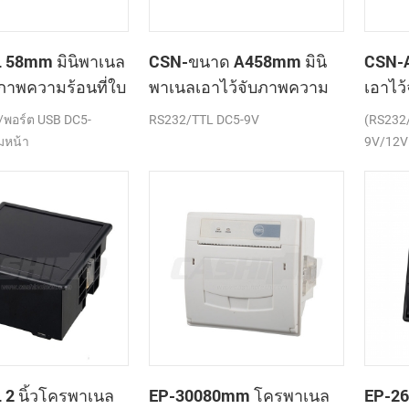
 58mm มินิพาเนล
CSN-ขนาด A458mm มินิ
CSN-A
บภาพความร้อนที่ใบ
พาเนลเอาไว้จับภาพความ
เอาไว
ครื่องพิมพ์
ร้อนที่ใบเสร็จของ
เสร็จข
พอร์ต USB DC5-
RS232/TTL DC5-9V
(RS232
เครื่องพิมพ์
มหน้า
9V/12V
2 นิ้วโครพาเนล
EP-30080mm โครพาเนล
EP-2