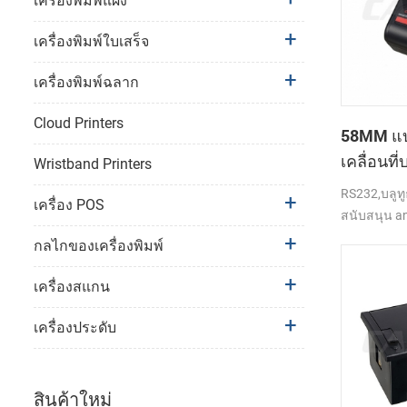
เครื่องพิมพ์แผง
เครื่องพิมพ์ใบเสร็จ
เครื่องพิมพ์ฉลาก
Cloud Printers
58MM แบบ
เคลื่อนที
Wristband Printers
ความร้อนท
RS232,บลูทู
เครื่อง POS
PTP-ฉัน
สนับสนุน an
กลไกของเครื่องพิมพ์
เครื่องสแกน
เครื่องประดับ
สินค้าใหม่