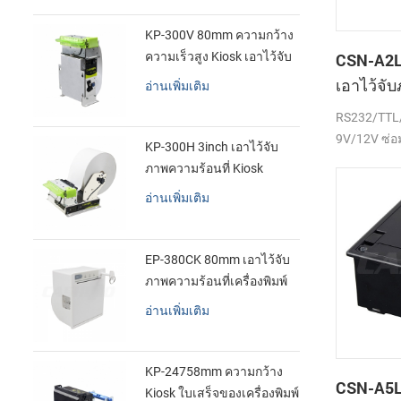
KP-300V 80mm ความกว้าง
ความเร็วสูง Kiosk เอาไว้จับ
CSN-A2L
ภาพความร้อนที่เครื่องพิมพ์
เอาไว้จั
อ่านเพิ่มเติม
เสร็จของเ
RS232/TTL/
9V/12V ซ่อ
KP-300H 3inch เอาไว้จับ
ภาพความร้อนที่ Kiosk
เครื่องพิมพ์ศูนย์ควบคุม kde
อ่านเพิ่มเติม
ในโมดูล
EP-380CK 80mm เอาไว้จับ
ภาพความร้อนที่เครื่องพิมพ์
ด้วปิดล็อค
อ่านเพิ่มเติม
KP-24758mm ความกว้าง
CSN-A5L 
Kiosk ใบเสร็จของเครื่องพิมพ์