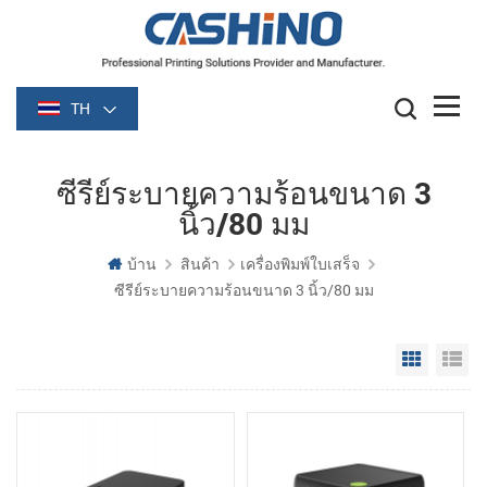
TH
ซีรีย์ระบายความร้อนขนาด 3
นิ้ว/80 มม
บ้าน
สินค้า
เครื่องพิมพ์ใบเสร็จ
ซีรีย์ระบายความร้อนขนาด 3 นิ้ว/80 มม
Grid Vie
Li