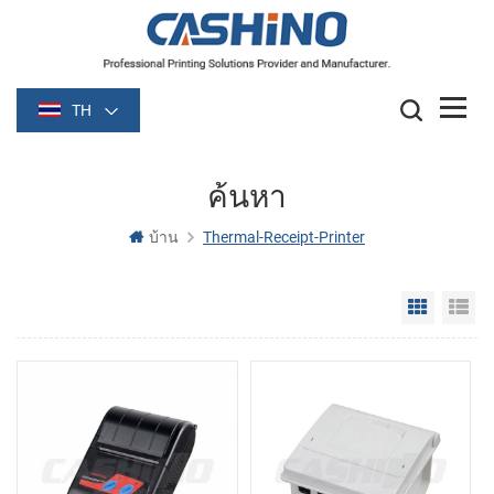
TH
ค้นหา
บ้าน
Thermal-Receipt-Printer
Grid Vie
Li