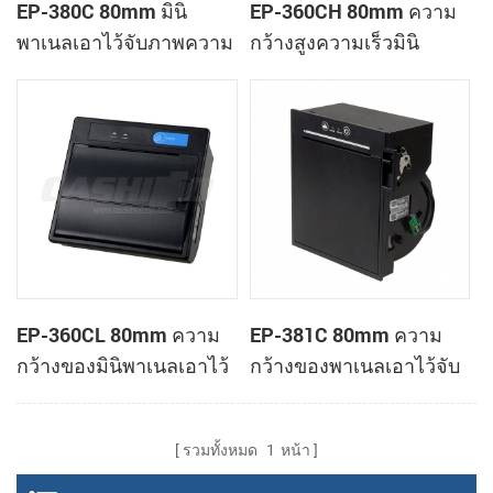
EP-380C 80mm มินิ
EP-360CH 80mm ความ
พาเนลเอาไว้จับภาพความ
กว้างสูงความเร็วมินิ
ร้อนทำการเมานท์ของ
พาเนลเอาไว้จับภาพความ
เครื่องพิมพ์
ร้อนกับเครื่องพิมพ์
อัตโนมัติตัดต่อ
EP-360CL 80mm ความ
EP-381C 80mm ความ
กว้างของมินิพาเนลเอาไว้
กว้างของพาเนลเอาไว้จับ
จับภาพความร้อนกับ
ภาพความร้อนที่
เครื่องพิมพ์อัตโนมัติตัดต่อ
เครื่องพิมพ์สำหรับแตะ
รวมทั้งหมด
1
หน้า
ต้อง POS เทอร์มินัล