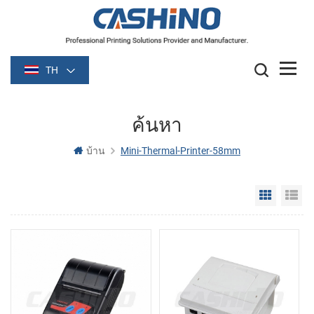
TH
ค้นหา
บ้าน
Mini-Thermal-Printer-58mm
Grid Vie
Li