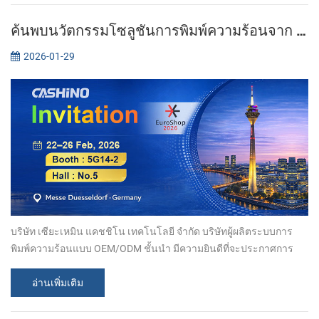
ค้นพบนวัตกรรมโซลูชันการพิมพ์ความร้อนจาก Xiamen Cashino ที่งาน EuroShop 2026
2026-01-29
บริษัท เซียะเหมิน แคชชิโน เทคโนโลยี จำกัด บริษัทผู้ผลิตระบบการ
พิมพ์ความร้อนแบบ OEM/ODM ชั้นนำ มีความยินดีที่จะประกาศการ
เข้าร่วมงาน EuroShop 2026 ระหว่างวันที่ 22-26 กุมภาพันธ์ ขอเชิญ
ทุกท่านมาร่วมงานกั...
อ่านเพิ่มเติม