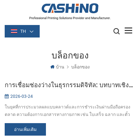
TH
บล็อกของ
บ้าน
บล็อกของ
การเชื่อมช่องว่างในธุรกรรมดิจิทัล: บทบาทเชิงกลยุทธ์ของโซลูชันการพิมพ์เฉพาะทาง
2026-03-24
ในยุคที่การประมวลผลแบบคลาวด์และการชำระเงินผ่านมือถือครอง
ตลาด ความต้องการเอกสารทางกายภาพ เช่น ใบเสร็จ ฉลาก และตั๋ว
ยังคงเป็นรากฐานสำคัญของความถูกต้องแม่นยำในการดำเนินงาน
ตั้งแต่ร้านค้าปลีกที่ดำเนินงานอ...
อ่านเพิ่มเติม