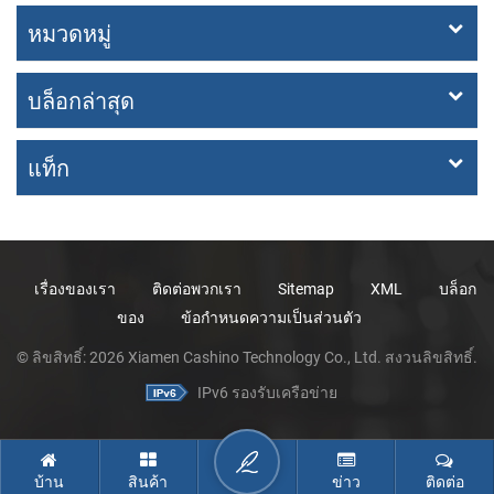
หมวดหมู่
บล็อกล่าสุด
แท็ก
เรื่องของเรา
ติดต่อพวกเรา
Sitemap
XML
บล็อก
ของ
ข้อกำหนดความเป็นส่วนตัว
© ลิขสิทธิ์: 2026 Xiamen Cashino Technology Co., Ltd. สงวนลิขสิทธิ์.
IPv6 รองรับเครือข่าย
บ้าน
สินค้า
ข่าว
ติดต่อ