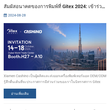
สัมผัสอนาคตของการพิมพ์ที่ Gitex 2024: เข้าร่วม Xiamen CASHINO
2024-08-28
Xiamen Cashino เป็นผู้ผลิตและส่งออกเครื่องพิมพ์เทอร์มอล OEM/ODM
รู้สึกตื่นเต้นที่จะประกาศการมีส่วนร่วมของเราในนิทรรศการ Gitex
2024 อันทรงเกียรติในดูไบ ในฐานะผู้ผลิตที่ได้รับความนิยมใน
อุตสาหกรรมการพิมพ...
อ่านเพิ่มเติม