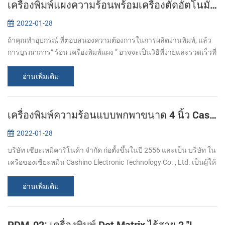
เครื่องพิมพ์แผงความร้อนพร้อมเครื่องตัดอัตโนมัติคืออะไร?
2022-01-28
ถ้าคุณทำอุปกรณ์ ที่ตอบสนองความต้องการในการผลิตงานพิมพ์, แล้ว
การบูรณาการ“ ร้อน เครื่องพิมพ์แผง ” อาจจะเป็นวิธีที่ง่ายและรวดเร็วที่
จะทำมัน！ อะไรคือเครื่องพิมพ์แผง? เครื่องพิมพ์แผงมีขนาดเล็ก ง่ายต่อ
การติ...
อ่านเพิ่มเติม
เครื่องพิมพ์ความร้อนแบบพกพาขนาด 4 นิ้ว Cashino 4 นิ้ว
2022-01-28
บริษัท เซียะเหมิคาริโนค้า จำกัด ก่อตั้งขึ้นในปี 2556 และเป็น บริษัท ใน
เครือของเซียะหมิน Cashino Electronic Technology Co. , Ltd. เป็นผู้ให้
บริการโซลูชั่นการพิมพ์มืออาชีพและมีความเชี่ยวชาญในการวิจัย
และ...
อ่านเพิ่มเติม
PDM-02: เครื่องพิมพ์ Dot Matrix ไร้สาย 2 ''!