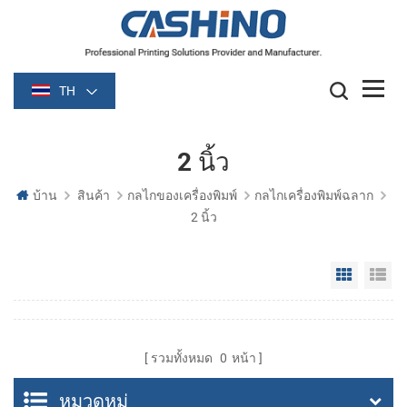
TH
2 นิ้ว
บ้าน
สินค้า
กลไกของเครื่องพิมพ์
กลไกเครื่องพิมพ์ฉลาก
2 นิ้ว
Grid Vie
Li
รวมทั้งหมด
0
หน้า
หมวดหมู่