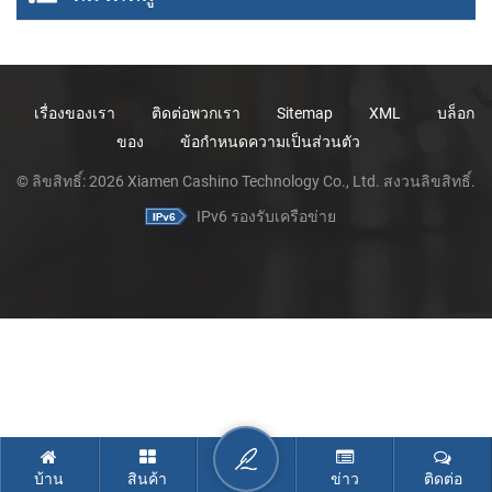
เรื่องของเรา
ติดต่อพวกเรา
Sitemap
XML
บล็อก
ของ
ข้อกำหนดความเป็นส่วนตัว
© ลิขสิทธิ์: 2026 Xiamen Cashino Technology Co., Ltd. สงวนลิขสิทธิ์.
IPv6 รองรับเครือข่าย
บ้าน
สินค้า
ข่าว
ติดต่อ