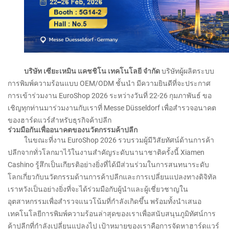
บริษัท เซียะเหมิน แคชชิโน เทคโนโลยี จำกัด
บริษัทผู้ผลิตระบบ
การพิมพ์ความร้อนแบบ OEM/ODM ชั้นนำ มีความยินดีที่จะประกาศ
การเข้าร่วมงาน EuroShop 2026 ระหว่างวันที่ 22-26 กุมภาพันธ์ ขอ
เชิญทุกท่านมาร่วมงานกับเราที่ Messe Düsseldorf เพื่อสำรวจอนาคต
ของฮาร์ดแวร์สำหรับธุรกิจค้าปลีก
ร่วมมือกันเพื่ออนาคตของนวัตกรรมค้าปลีก
ในขณะที่งาน EuroShop 2026 รวบรวมผู้มีวิสัยทัศน์ด้านการค้า
ปลีกจากทั่วโลกมาไว้ในงานสำคัญระดับนานาชาติครั้งนี้ Xiamen
Cashino รู้สึกเป็นเกียรติอย่างยิ่งที่ได้มีส่วนร่วมในการสนทนาระดับ
โลกเกี่ยวกับนวัตกรรมด้านการค้าปลีกและการเปลี่ยนแปลงทางดิจิทัล
เราหวังเป็นอย่างยิ่งที่จะได้ร่วมมือกับผู้นำและผู้เชี่ยวชาญใน
อุตสาหกรรมเพื่อสำรวจแนวโน้มที่กำลังเกิดขึ้น พร้อมทั้งนำเสนอ
เทคโนโลยีการพิมพ์ความร้อนล่าสุดของเราเพื่อสนับสนุนภูมิทัศน์การ
ค้าปลีกที่กำลังเปลี่ยนแปลงไป เป้าหมายของเราคือการจัดหาฮาร์ดแวร์