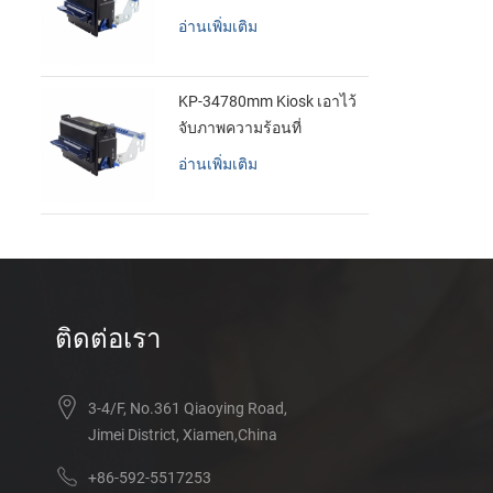
อ่านเพิ่มเติม
KP-34780mm Kiosk เอาไว้
จับภาพความร้อนที่
เครื่องพิมพ์
อ่านเพิ่มเติม
ติดต่อเรา
3-4/F, No.361 Qiaoying Road,
Jimei District, Xiamen,China
+86-592-5517253