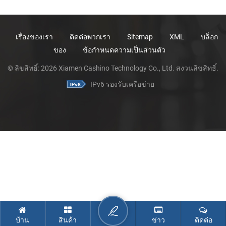
เรื่องของเรา
ติดต่อพวกเรา
Sitemap
XML
บล็อก
ของ
ข้อกำหนดความเป็นส่วนตัว
© ลิขสิทธิ์: 2026 Xiamen Cashino Technology Co., Ltd. สงวนลิขสิทธิ์.
IPv6 รองรับเครือข่าย
บ้าน
สินค้า
ข่าว
ติดต่อ