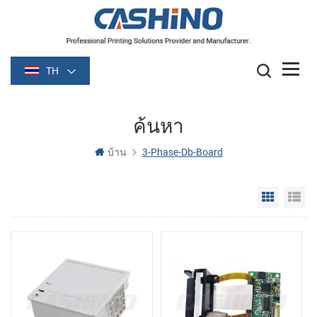
TH
ค้นหา
บ้าน
3-Phase-Db-Board
Grid Vie
Li