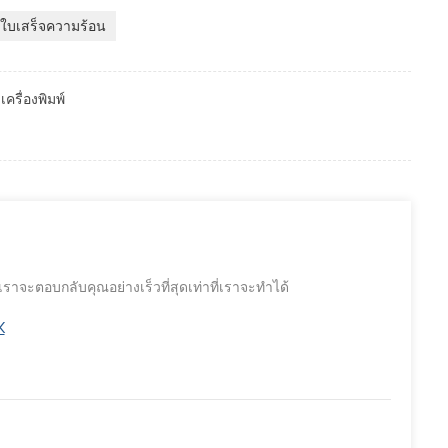
พ์ใบเสร็จความร้อน
รื่องพิมพ์
จะตอบกลับคุณอย่างเร็วที่สุดเท่าที่เราจะทำได้
K