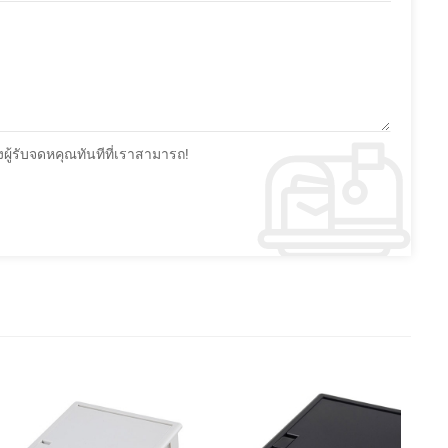
้รับจดหคุณทันทีที่เราสามารถ!