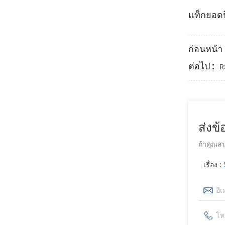
แท็กยอดน
ก่อนหน้า 
ต่อไป :
R
ส่งข
ถ้าคุณสน
เรื่อง :