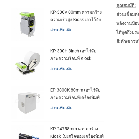
คุณสมบัติ:
KP-300V 80mm ความกว้าง
ส่วนเชื่อม
ความเร็วสูง Kiosk เอาไว้จับ
พลังงานป้อ
ภาพความร้อนที่เครื่องพิมพ์
อ่านเพิ่มเติม
ได้พูดถึงปร
สี:ดำ/ขาวห
KP-300H 3inch เอาไว้จับ
ภาพความร้อนที่ Kiosk
เครื่องพิมพ์ศูนย์ควบคุม kde
อ่านเพิ่มเติม
ในโมดูล
EP-380CK 80mm เอาไว้จับ
ภาพความร้อนที่เครื่องพิมพ์
ด้วปิดล็อค
อ่านเพิ่มเติม
KP-24758mm ความกว้าง
Kiosk ใบเสร็จของเครื่องพิมพ์