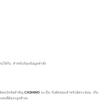
ินได้รับ. สำหรับก้อนข้อมูลคำสั่ง
ษย์คนปัจจัยสำคัญ
CASHINO
จะเป็น
รับผิดชอบสำหรับอิสระซ่อม. เกิน
นที่ต้องรลูกค้าค่ะ