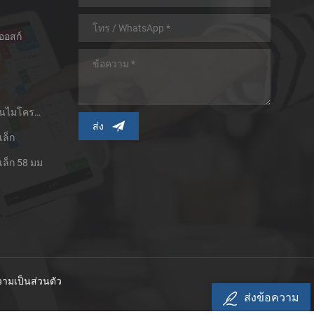
ออสก์
เครื่องพิมพ์ใบเสร็จความร้อนไมโครพาเนล
เล็ก
เล็ก 58 มม
ามเป็นส่วนตัว
ส่งข้อความ