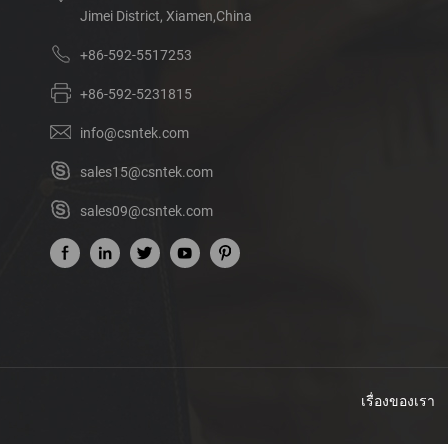
Jimei District, Xiamen,China
+86-592-5517253
+86-592-5231815
info@csntek.com
sales15@csntek.com
sales09@csntek.com
เรื่องของเรา