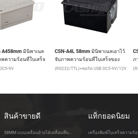
ินิพาเนล
CSN-A4L 58mm มินิพาเนลเอาไว้
CSN-A52 นิ้ว
ี่ใบเสร็จ
จับภาพความร้อนที่ใบเสร็จของ
ภาพความร้อ
เครื่องพิมพ์
เสร็จของเครื่อ
(RS232/TTL)+พอร์ต USB DC5-9V/12V
(RS232/TTL)+พ
สินค้าขายดี
แท็กยอดนิยม
58MM แบบเคลื่อนย้ายได้เคลื่อนที่บลูทูธเอาไว้จับภาพความร้อนที่เครื่องพิมพ์ PTP-ฉัน
เครื่องพิมพ์ใบเสร็จความร้