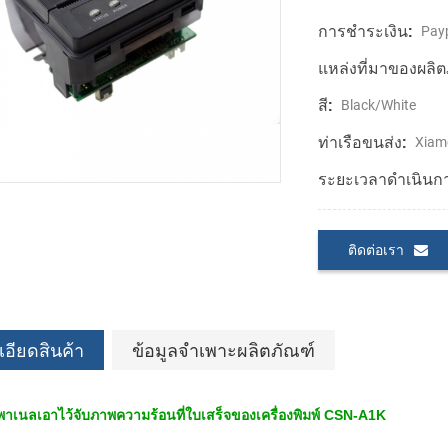
การชำระเงิน:
Payp
แหล่งที่มาของผลิต
สี:
Black/White
ท่าเรือขนส่ง:
Xiam
ระยะเวลาดำเนินก
ติดต่อเรา
อียดสินค้า
ข้อมูลจำเพาะผลิตภัณฑ์
เนลเอาไว้จับภาพความร้อนที่ใบเสร็จของเครื่องพิมพ์ CSN-A1K