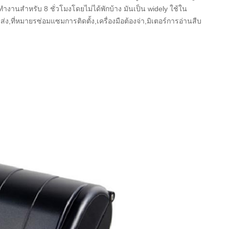
งานสำหรับ 8 ชั่วโมงโดยไม่ได้พักบ้าง มันเป็น widely ใช้ใน
ง,ที่หมายรซ่อมแซมการติดตั้ง,เครื่องมือต้องจ่า,มิเตอร์การอ่านสืบ