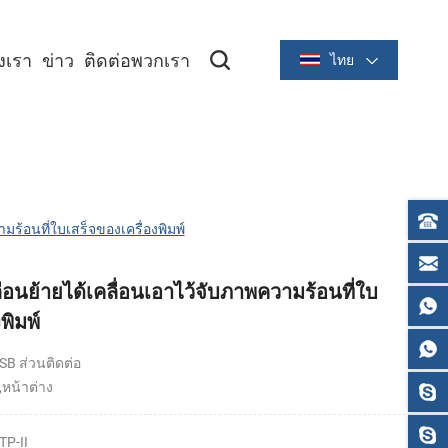
องเรา
ข่าว
ติดต่อพวกเรา
ไทย
ซีรีย์ระบายความร้อนขนาด 2 นิ้ว/58 มม
ซีรีย์ระบายความร้อนขนาด 3 นิ้ว/80 มม
ร้อนที่ใบเสร็จของเครื่องพิมพ์
อนย้ายได้เคลื่อนเอาไว้จับภาพความร้อนที่ใบ
พิมพ์
SB ส่วนติดต่อ
,หน้าต่าง
TP-II