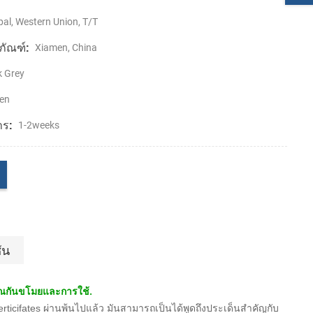
al, Western Union, T/T
ภัณฑ์:
Xiamen, China
k Grey
en
าร:
1-2weeks
ัน
ญาณกันขโมยและการใช้.
rticifates ผ่านพ้นไปแล้ว มันสามารถเป็นได้พูดถึงประเด็นสำคัญกับ