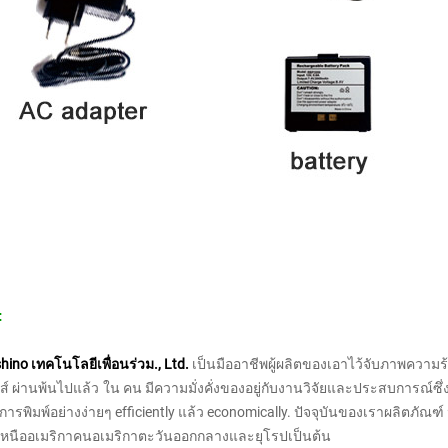
:
ino เทคโนโลยีเพื่อนร่วม., Ltd.
เป็นมืออาชีพผู้ผลิตของเอาไว้จับภาพความร้อ
ส์
ผ่านพ้นไปแล้ว
ใน
คน
มีความมั่งคั่งของอยู่กับงานวิจัยและประสบการณ์ซ
ารพิมพ์อย่างง่ายๆ efficiently แล้ว
economically.
ปัจจุบันของเราผลิตภัณฑ์
นืออเมริกาคนอเมริกาตะวันออกกลางและยุโรปเป็นต้น