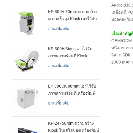
Android,IOS
KP-300V 80mm ความกว้าง
เคลื่อนที่ 
ความเร็วสูง Kiosk เอาไว้จับ
ทอดต่อๆกัน
ภาพความร้อนที่เครื่องพิมพ์
อ่านเพิ่มเติม
เรื่องสำคัญค
OEM/ODM ส
หนึ่ง-หยุดกา
KP-300H 3inch เอาไว้จับ
อิสระ SDK
ภาพความร้อนที่ Kiosk
2000 mAh n
เครื่องพิมพ์ศูนย์ควบคุม kde
อ่านเพิ่มเติม
ในโมดูล
EP-380CK 80mm เอาไว้จับ
ภาพความร้อนที่เครื่องพิมพ์
ด้วปิดล็อค
อ่านเพิ่มเติม
KP-24758mm ความกว้าง
Kiosk ใบเสร็จของเครื่องพิมพ์