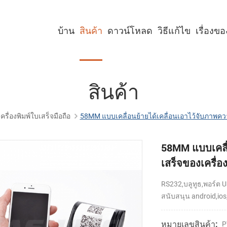
บ้าน
สินค้า
ดาวน์โหลด
วิธีแก้ไข
เรื่องข
เครื่องพิมพ์คีออสก์ขนาด 2 นิ้ว
เครื่องพิมพ์คีออสก์ขนาด 3 นิ้ว
เครื่องพิมพ์คีออสก์ขนาด 4 นิ้ว
เครื่องพิมพ์พาเนลขนาด 2 นิ้ว
เครื่องพิมพ์พาเนลขนาด 3 นิ้ว
เครื่องพิมพ์พาเนลขนาด 2 นิ้ว พร้อมคัตเตอร์
เครื่องพิมพ์พาเนลขนาด 3 นิ้ว พร้อมคัตเตอร์
สินค้า
เครื่องพิมพ์ใบเสร็จมือถือ
58MM แบบเคลื่อนย้ายได้เคลื่อนเอาไว้จับภาพความ
58MM แบบเคลื่
เสร็จของเครื่อง
RS232,บลูทูธ,พอร์ต U
สนับสนุน android,ios
หมายเลขสินค้า:
P