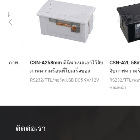
CSN-A258mm มินิพาเนลเอาไว้จับ
CSN-A2L 58mm มินิพา
ภาพความร้อนที่ใบเสร็จของ
จับภาพความร้อนที่ใบเ
เครื่องพิมพ์
เครื่องพิมพ์
RS232/TTL/พอร์ต USB DC5-9V/12V
RS232/TTL/พอร์ต USB D
ซ่อมหน้า
ติดต่อเรา