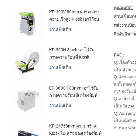
คุณสมบัติ:
KP-300V 80mm ความกว้าง
ส่วนเชื่อมต
ความเร็วสูง Kiosk เอาไว้จับ
พลังงานป้อ
ภาพความร้อนที่เครื่องพิมพ์
อ่านเพิ่มเติม
สี:ดำ/สีขาว
KP-300H 3inch เอาไว้จับ
FAQ:
ภาพความร้อนที่ Kiosk
Q:เรื่องตัวอ
เครื่องพิมพ์ศูนย์ควบคุม kde
อ่านเพิ่มเติม
เป็น:ตัวอย
ในโมดูล
Q:ส่งของอ
ค:ทั้งหมดเค
EP-380CK 80mm เอาไว้จับ
ส่งของวันเม
ภาพความร้อนที่เครื่องพิมพ์
Q:ค่าจ้างเงื
ด้วปิดล็อค
อ่านเพิ่มเติม
เป็น:Paypal 
Q:Warranty
เป็นหนึ่งปี
KP-24758mm ความกว้าง
กำหนด warr
Kiosk ใบเสร็จของเครื่องพิมพ์