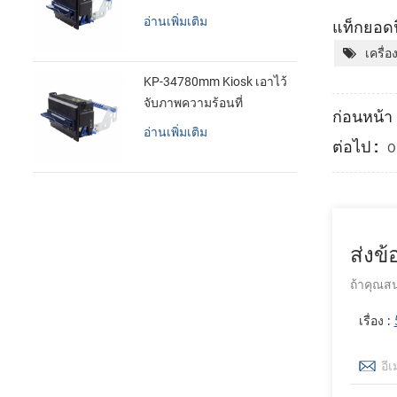
อ่านเพิ่มเติม
แท็กยอดน
เครื่
KP-34780mm Kiosk เอาไว้
จับภาพความร้อนที่
ก่อนหน้า 
เครื่องพิมพ์
อ่านเพิ่มเติม
ต่อไป :
O
ส่งข
ถ้าคุณสน
เรื่อง :