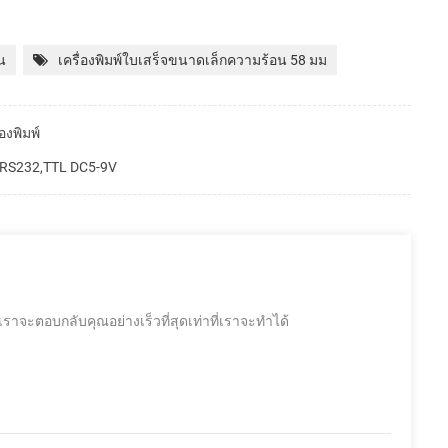
น
เครื่องพิมพ์ใบเสร็จขนาดเล็กความร้อน 58 มม
งพิมพ์
บ RS232,TTL DC5-9V
จะตอบกลับคุณอย่างเร็วที่สุดเท่าที่เราจะทำได้