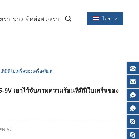
องเรา
ข่าว
ติดต่อพวกเรา
ไทย
ซีรีย์ระบายความร้อนขนาด 2 นิ้ว/58 มม
ซีรีย์ระบายความร้อนขนาด 3 นิ้ว/80 มม
่มินิใบเสร็จของเครื่องพิมพ์
9V เอาไว้จับภาพความร้อนที่มินิใบเสร็จของ
SN-A2