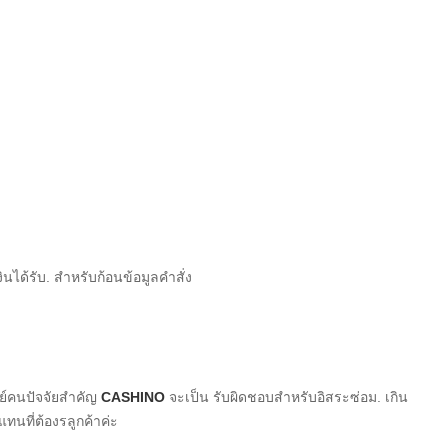
ินได้รับ. สำหรับก้อนข้อมูลคำสั่ง
ษย์คนปัจจัยสำคัญ
CASHINO
จะเป็น
รับผิดชอบสำหรับอิสระซ่อม. เกิน
นที่ต้องรลูกค้าค่ะ