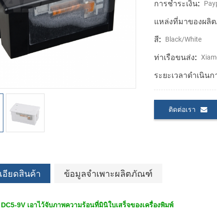
การชำระเงิน:
Payp
แหล่งที่มาของผลิต
สี:
Black/White
ท่าเรือขนส่ง:
Xiam
ระยะเวลาดำเนินก
ติดต่อเรา
อียดสินค้า
ข้อมูลจำเพาะผลิตภัณฑ์
5-9V เอาไว้จับภาพความร้อนที่มินิใบเสร็จของเครื่องพิมพ์