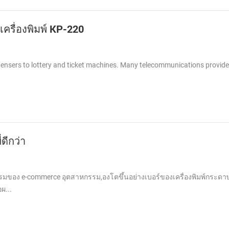
 เครื่องพิมพ์ KP-220
spensers to lottery and ticket machines. Many telecommunications provid
ดีกว่า
มของ e-commerce อุตสาหกรรม,องโตขึ้นอย่างเบอร์ของเครื่องพิมพ์กระดาษ
ผ...