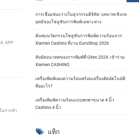
การเชื่อมช่องว่างในธุรกรรมดิจิทัล: บทบาทเชิงกล
ยุทธ์ของโซลูชันการพิมพ์เฉพาะทาง
ค้นพบนวัตกรรมโซลูชันการพิมพ์ความร้อนจาก
ad. APP
Xiamen Cashino ที่งาน EuroShop 2026
สัมผัสอนาคตของการพิมพ์ที่ Gitex 2024: เข้าร่วม
Xiamen CASHINO
เครื่องพิมพ์แผงความร้อนพร้อมเครื่องตัดอัตโนมัติ
คืออะไร?
เครื่องพิมพ์ความร้อนแบบพกพาขนาด 4 นิ้ว
Cashino 4 นิ้ว
ารในการทำ
แท็ก