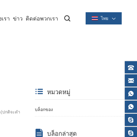
องเรา
ข่าว
ติดต่อพวกเรา
ไทย
ซีรีย์ระบายความร้อนขนาด 2 นิ้ว/58 มม
ซีรีย์ระบายความร้อนขนาด 3 นิ้ว/80 มม
หมวดหมู่
บล็อกของ
ำ(ปกติจะดำ
บล็อกล่าสุด