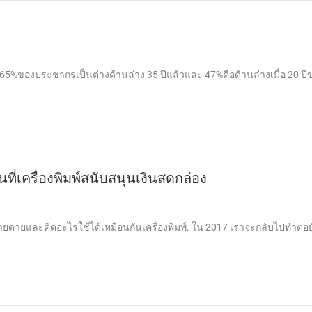
ย 65%ของประชากรเป็นต่างด้านล่าง 35 ปีแล้วและ 47%คือด้านล่างเมื่อ 20 ปี
ที่เครื่องพิมพ์สนับสนุนเงินสดกล่อง
่ายดายและคิดอะไรใช้ได้เหมือนกันเครื่องพิมพ์. ใน 2017 เราจะกลับไปทำต่อ