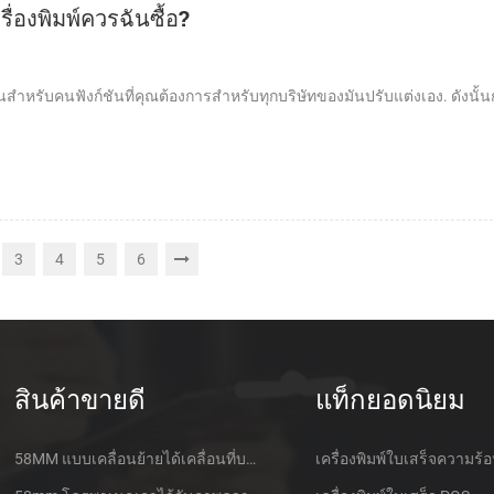
่องพิมพ์ควรฉันซื้อ?
นสำหรับคนฟังก์ชันที่คุณต้องการสำหรับทุกบริษัทของมันปรับแต่งเอง. ดังนั้นก่
3
4
5
6
สินค้าขายดี
แท็กยอดนิยม
58MM แบบเคลื่อนย้ายได้เคลื่อนที่บลูทูธเอาไว้จับภาพความร้อนที่เครื่องพิมพ์ PTP-ฉัน
เครื่องพิมพ์ใบเสร็จความร้