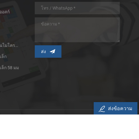
ออสก์
เครื่องพิมพ์ใบเสร็จความร้อนไมโครพาเนล
เล็ก
เล็ก 58 มม
ส่งข้อความ
ามเป็นส่วนตัว