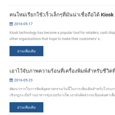
คนใหม่เรียกใช้:เร็วเล็กๆที่มันน่าเชื่อถือได้ Kiosk
2016-05-17
Kiosk technology has become a popular tool for retailers, cash di
other organizations that hope to make their customers’ e...
อ่านเพิ่มเติม
เอาไว้จับภาพความร้อนที่เครื่องพิมพ์สำหรับชีวิตที่
2016-05-23
พัฒนาการในการพิมพ์อุตสาหกรรมวันนี้ในการเพิ่มเติมสำหรับโปรแกร
เชิงกฎระเบียร้านอาหารซุปเปอร์มาเก็ต เอามันผิดธรรมเนียมต่อศาเพื่อ
อ่านเพิ่มเติม