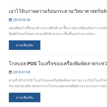
เอาไว้จับภาพความร้อนกระดาษ:วิทยาศาสตร์หลังซื
2018-05-30
ตอนที่คุณไปซื้อของห้างสรรพสินค้าจะซื้อบางอย่างที่คุณต้องการแคชเชี
พิมพ์เป็นบอโดยทางของหมึกย้ายเฉพาะพื้นที่ของกระดาษนั่นเ...
อ่านเพิ่มเติม
โกลบอล POS ใบเสร็จของเครื่องพิมพ์ตลาดระห
2018-07-05
ตามที่ 2016 POS ใบเสร็จของเครื่องพิมพ์ ตลาดรายงาน POS ใบเสร็
หน่วยช่วยเหลือ sectors สนใจเสนอ personalized และประสบการณ์แ
อ่านเพิ่มเติม