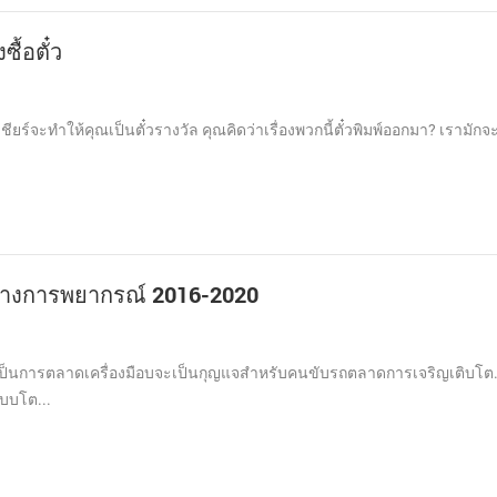
้อตั๋ว
ยร์จะทำให้คุณเป็นตั๋วรางวัล คุณคิดว่าเรื่องพวกนี้ตั๋วพิมพ์ออกมา? เรามักจ
ว่างการพยากรณ์ 2016-2020
จเป็นการตลาดเครื่องมือบจะเป็นกุญแจสำหรับคนขับรถตลาดการเจริญเติบโต. 
บบโต...