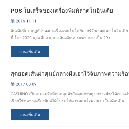
POS ใบเสร็จของเครื่องพิมพ์ลาดในอินเดีย
2016-11-11
อินเดียที่ปรากฏตัวของเก่งเรื่องเทคโนโลยีมากรู้จักเยอะเลย ในอินเดี
นี้ โดย 2020 น,เฉลี่ยอายุของอินเดียนประชากรจะเป็น 29 ป...
อ่านเพิ่มเติม
สุดยอดเส้นผ่าศุนย์กลางฝังเอาไว้จับภาพความร้อน
2017-03-09
CASHINO เป็นเสมอมรับที่ดูแลลูกค้ากับคุณภาพสูง,บางอย่างได้อย่างง
เรียกใช้หลายเครื่องพิมพ์ได้โปรดให้ความสนใจพวกเรา ในเดือนมีน...
อ่านเพิ่มเติม