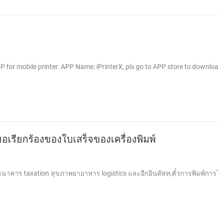
 for mobile printer. APP Name: iPrinterX, pls go to APP store to downlo
ขอเรียกร้องของใบเสร็จของเครื่องพิมพ์
ร้านธนาคาร taxation สุขภาพยาอาหาร logistics และอีกอินดัสท,ตั๋วการพิมพ์ก