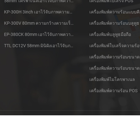
58mm โครพาเนลเอาไว้จับภาพความร้อนที่ใบเสร็จของเครื่องพิมพ์ CSN-A1
เครื่องพิมพ์ใบเสร็จ POS
KP-300H 3inch เอาไว้จับภาพความร้อนที่ Kiosk เครื่องพิมพ์ศูนย์ควบคุม Kde ในโมดูล
เครื่องพิมพ์ความร้อนแบบคี
KP-300V 80mm ความกว้างความเร็วสูง Kiosk เอาไว้จับภาพความร้อนที่เครื่องพิมพ์
เครื่องพิมพ์ความร้อนบลูทูธ
EP-380CK 80mm เอาไว้จับภาพความร้อนที่เครื่องพิมพ์ด้วปิดล็อค
เครื่องพิมพ์บลูทูธมือถือ
TTL DC12V 58mm มินิฝังเอาไว้จับภาพความร้อนนั่งแท็กซี่กใบเสร็จของเครื่องพิมพ์
เครื่องพิมพ์ความร้อนขนาด
เครื่องพิมพ์ความร้อนขนาด
เครื่องพิมพ์ไมโครพาเนล
เครื่องพิมพ์ความร้อน POS
ติดต่อพวกเรา
Sitemap
XML
บล็อกของ
ข้อกำหนดคว
© ลิขสิทธิ์: 2026 Xiamen Cashino Technology Co., Ltd. สงวนลิขสิทธิ์.