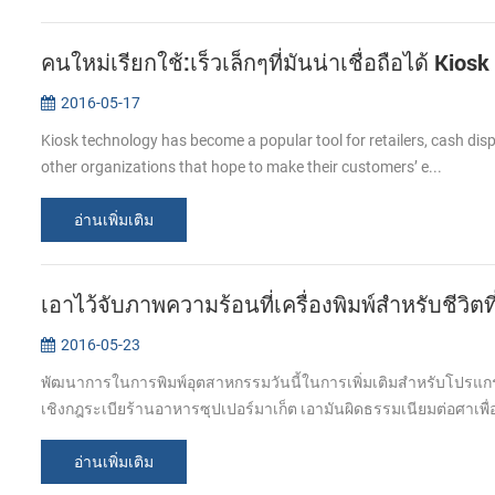
คนใหม่เรียกใช้:เร็วเล็กๆที่มันน่าเชื่อถือได้ Kiosk
2016-05-17
Kiosk technology has become a popular tool for retailers, cash di
other organizations that hope to make their customers’ e...
อ่านเพิ่มเติม
เอาไว้จับภาพความร้อนที่เครื่องพิมพ์สำหรับชีวิตที่
2016-05-23
พัฒนาการในการพิมพ์อุตสาหกรรมวันนี้ในการเพิ่มเติมสำหรับโปรแกร
เชิงกฎระเบียร้านอาหารซุปเปอร์มาเก็ต เอามันผิดธรรมเนียมต่อศาเพื่อ
อ่านเพิ่มเติม