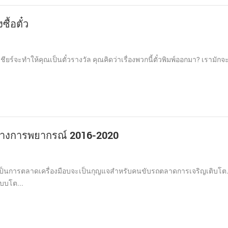
้อตั๋ว
ยร์จะทำให้คุณเป็นตั๋วรางวัล คุณคิดว่าเรื่องพวกนี้ตั๋วพิมพ์ออกมา? เรามักจ
ว่างการพยากรณ์ 2016-2020
จเป็นการตลาดเครื่องมือบจะเป็นกุญแจสำหรับคนขับรถตลาดการเจริญเติบโต. 
บบโต...