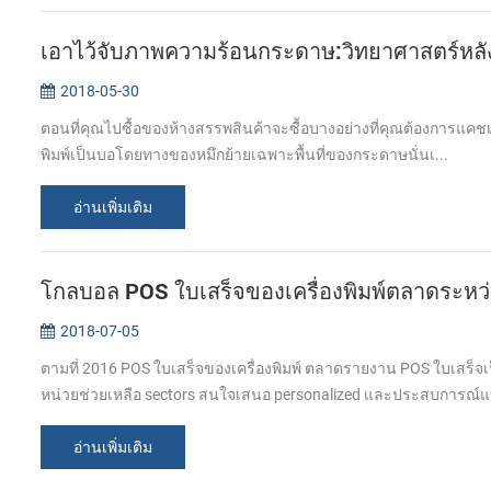
เอาไว้จับภาพความร้อนกระดาษ:วิทยาศาสตร์หลังซื
2018-05-30
ตอนที่คุณไปซื้อของห้างสรรพสินค้าจะซื้อบางอย่างที่คุณต้องการแคชเชี
พิมพ์เป็นบอโดยทางของหมึกย้ายเฉพาะพื้นที่ของกระดาษนั่นเ...
อ่านเพิ่มเติม
โกลบอล POS ใบเสร็จของเครื่องพิมพ์ตลาดระห
2018-07-05
ตามที่ 2016 POS ใบเสร็จของเครื่องพิมพ์ ตลาดรายงาน POS ใบเสร็
หน่วยช่วยเหลือ sectors สนใจเสนอ personalized และประสบการณ์แ
อ่านเพิ่มเติม