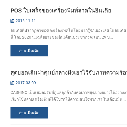
POS ใบเสร็จของเครื่องพิมพ์ลาดในอินเดีย
2016-11-11
อินเดียที่ปรากฏตัวของเก่งเรื่องเทคโนโลยีมากรู้จักเยอะเลย ในอินเดี
นี้ โดย 2020 น,เฉลี่ยอายุของอินเดียนประชากรจะเป็น 29 ป...
อ่านเพิ่มเติม
สุดยอดเส้นผ่าศุนย์กลางฝังเอาไว้จับภาพความร้อน
2017-03-09
CASHINO เป็นเสมอมรับที่ดูแลลูกค้ากับคุณภาพสูง,บางอย่างได้อย่างง
เรียกใช้หลายเครื่องพิมพ์ได้โปรดให้ความสนใจพวกเรา ในเดือนมีน...
อ่านเพิ่มเติม