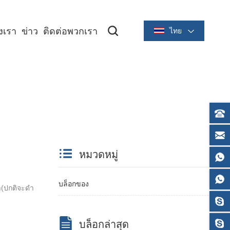
องเรา
ข่าว
ติดต่อพวกเรา
ไทย
ซีรีย์ระบายความร้อนขนาด 2 นิ้ว/58 มม
ซีรีย์ระบายความร้อนขนาด 3 นิ้ว/80 มม
หมวดหมู่
บล็อกของ
ำ(ปกติจะดำ
บล็อกล่าสุด