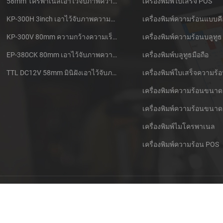
58mm โครพาเนลเอาไว้จับภาพความร้อนที่ใบเสร็จของเครื่องพิมพ์ CSN-A1
เครื่องพิมพ์ใบเสร็จ POS
KP-300H 3inch เอาไว้จับภาพความร้อนที่ Kiosk เครื่องพิมพ์ศูนย์ควบคุม Kde ในโมดูล
เครื่องพิมพ์ความร้อนแบบคี
KP-300V 80mm ความกว้างความเร็วสูง Kiosk เอาไว้จับภาพความร้อนที่เครื่องพิมพ์
เครื่องพิมพ์ความร้อนบลูทูธ
EP-380CK 80mm เอาไว้จับภาพความร้อนที่เครื่องพิมพ์ด้วปิดล็อค
เครื่องพิมพ์บลูทูธมือถือ
TTL DC12V 58mm มินิฝังเอาไว้จับภาพความร้อนนั่งแท็กซี่กใบเสร็จของเครื่องพิมพ์
เครื่องพิมพ์ความร้อนขนาด
เครื่องพิมพ์ความร้อนขนาด
เครื่องพิมพ์ไมโครพาเนล
เครื่องพิมพ์ความร้อน POS
ติดต่อพวกเรา
Sitemap
XML
บล็อกของ
ข้อกำหนดคว
© ลิขสิทธิ์: 2026 Xiamen Cashino Technology Co., Ltd. สงวนลิขสิทธิ์.