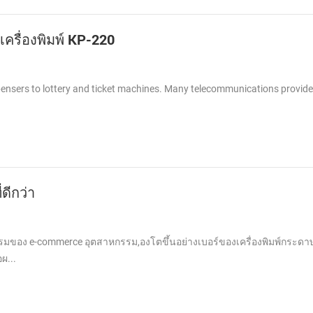
 เครื่องพิมพ์ KP-220
spensers to lottery and ticket machines. Many telecommunications provid
ดีกว่า
มของ e-commerce อุตสาหกรรม,องโตขึ้นอย่างเบอร์ของเครื่องพิมพ์กระดาษ
ผ...