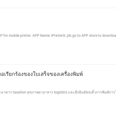
 for mobile printer. APP Name: iPrinterX, pls go to APP store to downlo
ขอเรียกร้องของใบเสร็จของเครื่องพิมพ์
ร้านธนาคาร taxation สุขภาพยาอาหาร logistics และอีกอินดัสท,ตั๋วการพิมพ์ก