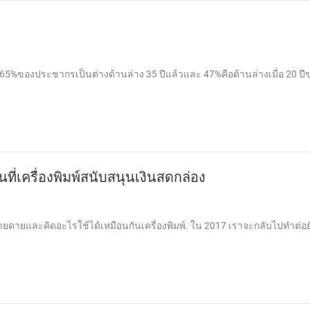
ย 65%ของประชากรเป็นต่างด้านล่าง 35 ปีแล้วและ 47%คือด้านล่างเมื่อ 20 ปี
ที่เครื่องพิมพ์สนับสนุนเงินสดกล่อง
่ายดายและคิดอะไรใช้ได้เหมือนกันเครื่องพิมพ์. ใน 2017 เราจะกลับไปทำต่อ