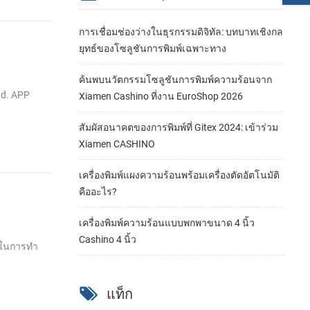
การเชื่อมช่องว่างในธุรกรรมดิจิทัล: บทบาทเชิงกล
ยุทธ์ของโซลูชันการพิมพ์เฉพาะทาง
ค้นพบนวัตกรรมโซลูชันการพิมพ์ความร้อนจาก
ad. APP
Xiamen Cashino ที่งาน EuroShop 2026
สัมผัสอนาคตของการพิมพ์ที่ Gitex 2024: เข้าร่วม
Xiamen CASHINO
เครื่องพิมพ์แผงความร้อนพร้อมเครื่องตัดอัตโนมัติ
คืออะไร?
เครื่องพิมพ์ความร้อนแบบพกพาขนาด 4 นิ้ว
Cashino 4 นิ้ว
ารในการทำ
แท็ก