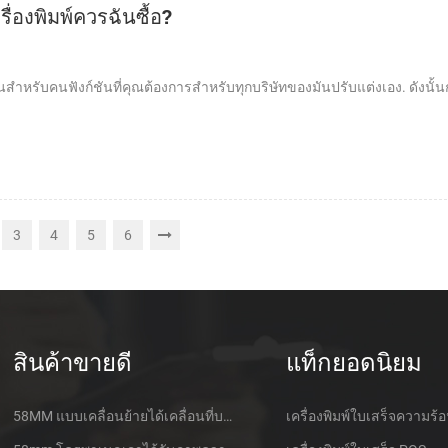
่องพิมพ์ควรฉันซื้อ?
นสำหรับคนฟังก์ชันที่คุณต้องการสำหรับทุกบริษัทของมันปรับแต่งเอง. ดังนั้นก่
3
4
5
6
สินค้าขายดี
แท็กยอดนิยม
58MM แบบเคลื่อนย้ายได้เคลื่อนที่บลูทูธเอาไว้จับภาพความร้อนที่เครื่องพิมพ์ PTP-ฉัน
เครื่องพิมพ์ใบเสร็จความร้