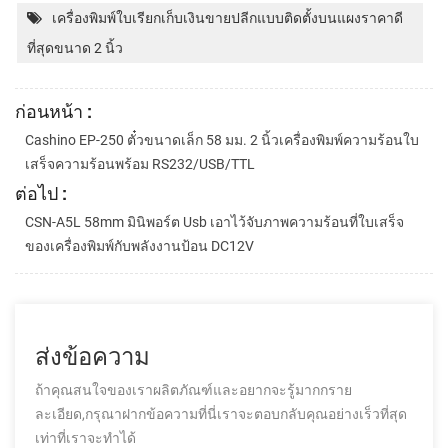
เครื่องพิมพ์ใบเรียกเก็บเงินขายปลีกแบบติดตั้งบนแผงราคาดี
ที่สุดขนาด 2 นิ้ว
ก่อนหน้า :
Cashino EP-250 ตั๋วขนาดเล็ก 58 มม. 2 นิ้วเครื่องพิมพ์ความร้อนใบ
เสร็จความร้อนพร้อม RS232/USB/TTL
ต่อไป :
CSN-A5L 58mm มินิพอร์ต Usb เอาไว้จับภาพความร้อนที่ใบเสร็จ
ของเครื่องพิมพ์กับพลังงานป้อน DC12V
ส่งข้อความ
ถ้าคุณสนใจของเราผลิตภัณฑ์และอยากจะรู้มากกราย
ละเอียด,กรุณาฝากข้อความที่นี่เราจะตอบกลับคุณอย่างเร็วที่สุด
เท่าที่เราจะทำได้