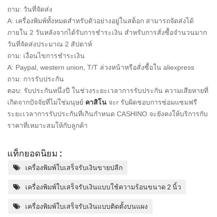
ถาม: วันที่จัดส่ง
A: เครื่องพิมพ์ทั้งหมดสำหรับตัวอย่างอยู่ในสต็อก สามารถจัดส่งได้
ภายใน 2 วันหลังจากได้รับการชำระเงิน สำหรับการสั่งซื้อจำนวนมาก
วันที่จัดส่งประมาณ 2 สัปดาห์
ถาม: เงื่อนไขการชำระเงิน
A: Paypal, western union, T/T ล่วงหน้าหรือสั่งซื้อใน aliexpress
ถาม: การรับประกัน
ตอบ: รับประกันหนึ่งปี ในช่วงระยะเวลาการรับประกัน ความเสียหายที่
เกิดจากปัจจัยที่ไม่ใช่มนุษย์
คาสิโน
จะ
r
รับผิดชอบการซ่อมแซมฟรี
ระยะเวลาการรับประกันที่เกินกำหนด CASHINO จะยังคงให้บริการกับ
ราคาที่เหมาะสมให้กับลูกค้า
แท็กยอดนิยม :
เครื่องพิมพ์ใบเสร็จรับเงินขายปลีก
เครื่องพิมพ์ใบเสร็จรับเงินแบบใช้ความร้อนขนาด 2 นิ้ว
เครื่องพิมพ์ใบเสร็จรับเงินแบบติดตั้งบนแผง