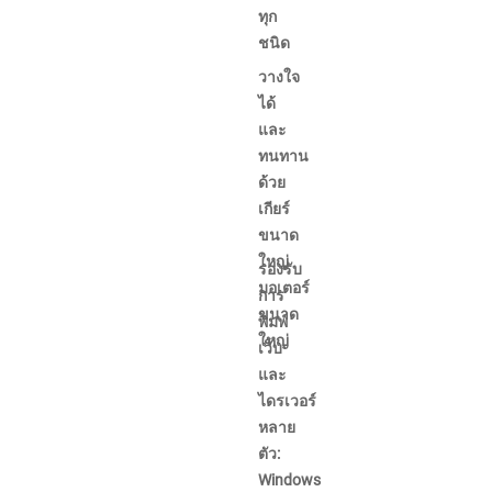
ทุก
ชนิด
วางใจ
ได้
และ
ทนทาน
ด้วย
เกียร์
ขนาด
ใหญ่
รองรับ
มอเตอร์
การ
ขนาด
พิมพ์
ใหญ่
เว็บ
และ
ไดรเวอร์
หลาย
ตัว:
Windows