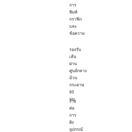
การ
พิมพ์
กราฟิก
และ
ข้อความ
รองรับ
เส้น
ผ่าน
ศูนย์กลาง
ม้วน
กระดาษ
60
มม.
ง่าย
ต่อ
การ
ฝัง
อุปกรณ์