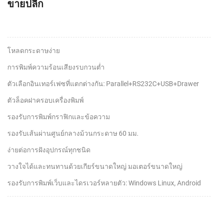
ขายปลีก
โหลดกระดาษง่าย
การพิมพ์ความร้อนเสียงรบกวนต่ำ
ตัวเลือกอินเทอร์เฟซที่แตกต่างกัน: Parallel+RS232C+USB+Drawer
ตัวล็อคฝาครอบเครื่องพิมพ์
รองรับการพิมพ์กราฟิกและข้อความ
รองรับเส้นผ่านศูนย์กลางม้วนกระดาษ 60 มม.
ง่ายต่อการฝังอุปกรณ์ทุกชนิด
วางใจได้และทนทานด้วยเกียร์ขนาดใหญ่ มอเตอร์ขนาดใหญ่
รองรับการพิมพ์เว็บและไดรเวอร์หลายตัว: Windows Linux, Android