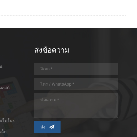
ส่งข้อความ
อน
ออสก์
เครื่องพิมพ์ใบเสร็จความร้อนไมโครพาเนล
เล็ก