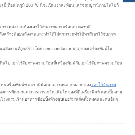
ื่ ที่อุณหภูมิ 200
℃
นี่จะเป็นเงาสะท้อน เสร็จสมบูรณ์ภายในไม่กี่
สมในการพลังงานต้องเอาไว้จับภาพความร้อนกระดาษสี.
กำลังสร้างน้อยพลังงานและทำให้ไม่สามารถทำให้ทาสีเอาไว้จับภาพ
ลังงานที่ถูกสร้างโดย semiconductor ธาตุของเครื่องพิมพ์ไม่
นไป เอาไว้จับภาพความร้อนที่เครื่องพิมพ์กับเอาไว้จับภาพความร้อน
ะดาษเครื่องพิมพ์พวกเรามีพัฒนาความหลากหลายของ
เอาไว้จับภาพ
องการพัฒนาและการการเจริญเติบโตของที่มีเครื่องพิมพ์ ตอนนี้กลาย
ร่,โรงแรม,ร้านอาหารช้อปปิ้งห้างซุปเปอร์มาเก็ตทั้งหมดและคนอื่นๆ