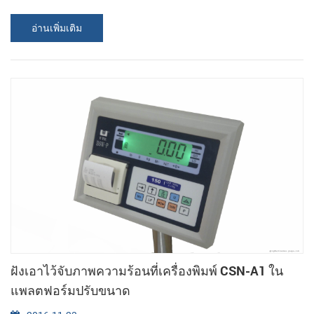
ไปทำต่อยังตองการเรียกใช้หลายเครื่องพิมพ์, ได้โปรดให้ความสนใจ
อ่านเพิ่มเติม
พวกเรา ใน เดือนมีนาคนเราเรียนปีนี้คือคนแรกฝังเอาไว้จับภาพความ
ร้อนที่เครื่องพิมพ์ LPM-260. มันไม่ใช่ แค่รอที่นายได้เปรียบอะไรบ้างว่า
นายได้เปรียบอะไรบ้างของฝังเอาไว้จับภาพความร้อนที่เครื่องพิมพ์มา
ก่อน แต่ก็ยังเพิ่มคุ...
ฝังเอาไว้จับภาพความร้อนที่เครื่องพิมพ์ CSN-A1 ใน
แพลตฟอร์มปรับขนาด