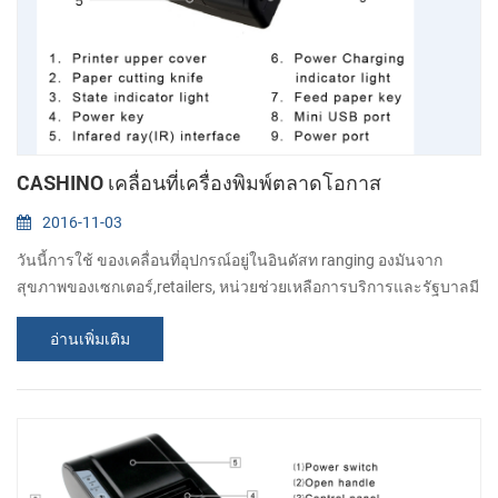
CASHINO เคลื่อนที่เครื่องพิมพ์ตลาดโอกาส
2016-11-03
วันนี้การใช้ ของเคลื่อนที่อุปกรณ์อยู่ในอินดัสท ranging องมันจาก
สุขภาพของเซกเตอร์,retailers, หน่วยช่วยเหลือการบริการและรัฐบาลมี
เพิ่มจำนวนโดยสิ้นเชิงและเปลี่ยนแปลงไป วิธีที่พวกเขาสื่อสารกันได้
อ่านเพิ่มเติม
ตอบโต้&ทำงาน ที่ต้องการ เคลื่อนที่การพิมพ์ได้ยังโตในเรื่องกับคนอื่น
เคลื่อนที่เทคโนโลยี. เคลื่อนที่ การพิมพ์คือโพรเซสเพื่อส่งข้อมูล
wirelessly จาก\n smartphone หรือแผ่นจารึกไป เครื่องพิมพ์ การใช้
เคลื่อนที่กา...