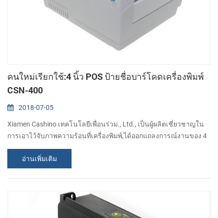
คนใหม่เรียกใช้:4 นิ้ว POS ป้ายชื่อบาร์โคดเครื่องพิมพ์
CSN-400
2018-07-05
Xiamen Cashino เทคโนโลยีเพื่อนร่วม., Ltd., เป็นผู้ผลิตเชี่ยวชาญใน
การเอาไว้จับภาพความร้อนที่เครื่องพิมพ์,ได้ออกแถลงการณ์งานของ 4
นิ้ว POS ป้ายชื่อบาร์โคดเครื่องพิมพ์ CSN-เลขที่ 400 มันเป็นโดยตรง
อ่านเพิ่มเติม
เอาไว้จับภาพความร้อนที่ป้ายชื่อของเครื่องพิมพ์ซึ่งเป้าหมายอยู่
logistics และของการขนส่งตลาด. อะไรคือกุญแจที่มีคุณสมบัติและ
สำหรับกิจกรรมพิเศษคุณสามารถเข้าใจตรงไหน? 1). การพิมพ์สูง
ความเร็วที่ 150mm/วินาที 2). ...