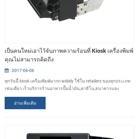
เป็นคนใหม่เอาไว้จับภาพความร้อนที่ Kiosk เครื่องพิมพ์
คุณไม่สามารถคิดถึง
2017-06-06
ทุกวันนี้ kiosk เครื่องพิมพ์มากก widely ใช้ใน retailers ของทุกประเภท
เช่นเดียว เร็วบริการร้านอาหารปั๊มน้ำมัน,คาสิโน,ธนาคารและ
telecommunications บริษัทเป็นต้น จัดต่างๆของสำคัญที่สุ,CASHINO
อ่านเพิ่มเติม
เสมอ sourcing และพัฒนา kiosk เครื่องพิมพ์สำหรับลูกค้าไปเลย วันนี้
ฉันอยากจะแนะนำให้รู้จักคุณเป็นคนใหม่ 58mm kiosk ตั๋วเครื่องพิมพ์ .
นี่ เอาไว้จับภาพความร้อนที่ kiosk เครื่องพิมพ์ มีต่อเนื่องและพอร์ต USB.
กาแม็กซ์...