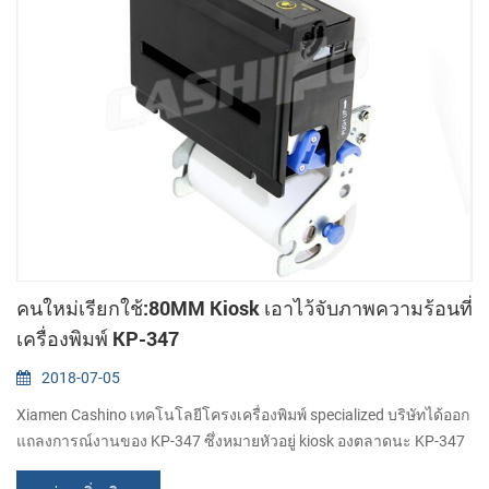
คนใหม่เรียกใช้:80MM Kiosk เอาไว้จับภาพความร้อนที่
เครื่องพิมพ์ KP-347
2018-07-05
Xiamen Cashino เทคโนโลยีโครงเครื่องพิมพ์ specialized บริษัทได้ออก
แถลงการณ์งานของ KP-347 ซึ่งหมายหัวอยู่ kiosk องตลาดนะ KP-347
เป็น 80mm direcet เอาไว้จับภาพความร้อนที่ kiosk ใบเสร็จกับ