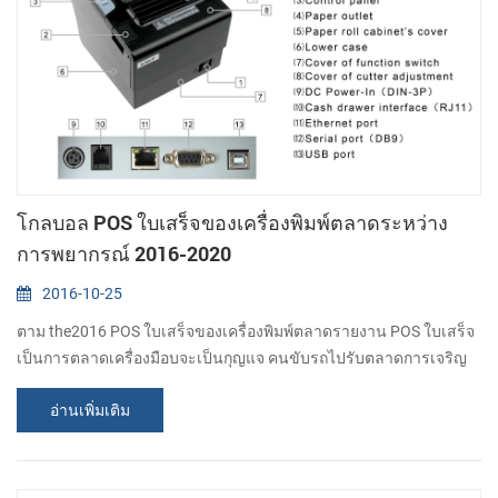
โกลบอล POS ใบเสร็จของเครื่องพิมพ์ตลาดระหว่าง
การพยากรณ์ 2016-2020
2016-10-25
ตาม the2016 POS ใบเสร็จของเครื่องพิมพ์ตลาดรายงาน POS ใบเสร็จ
เป็นการตลาดเครื่องมือบจะเป็นกุญแจ คนขับรถไปรับตลาดการเจริญ
เติบโต. ที่ร้านและหน่วยช่วยเหลือ sectors สนใจข้อเสนอ เป็น
อ่านเพิ่มเติม
personalized และประสบการณ์แบบโต้ตอบสำหรับ consumers. ใน
การติดตั้งของ ขั้นสูง POS บระบบกับเครื่องพิมพ์อนุญาตให้ merchants
ต้องโฟกัสในช่วงของ ลูกค้า-เน้นไปยัหาเสีย่างเช่นข้อเสนอส่วนลด
vouchers พร้อมกับ พิมพ์ค่าที่จะเติบโตและแผ...