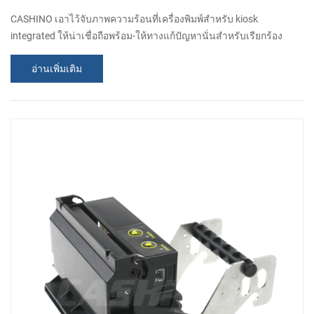
CASHINO เอาไว้จับภาพความร้อนที่เครื่องพิมพ์สำหรับ kiosk
integrated ให้น่าเชื่อถือพร้อม-ให้ทางแก้ปัญหานั่นสำหรับเรียกร้อง
kiosk โปรแกรมอย่างเช่นเอทีเอม,รถสวนดาวน์เครื่องจักรเป็นต้น เจอ
อ่านเพิ่มเติม
ต่างต้องการพวกเราเสมค้นคว้าและพัฒนาต่างๆขอ kiosk เครื่องพิมพ์
สำหรับลูกค้าไปเลย วันนี้ฉันตื่นเต้นที่จะแสดงให้คุณใหม่ของเราเรียก
Kiosk ตั๋วเครื่องพิมพ์ที่รวดเร็วขนาดใหญ่กระดาษม้วน, 58mm kisok
เอาไว้จับภาพความร้อนที่ใบเส...