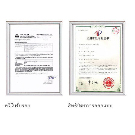
ทวิใบรับรอง
สิทธิบัตรการออกแบบ