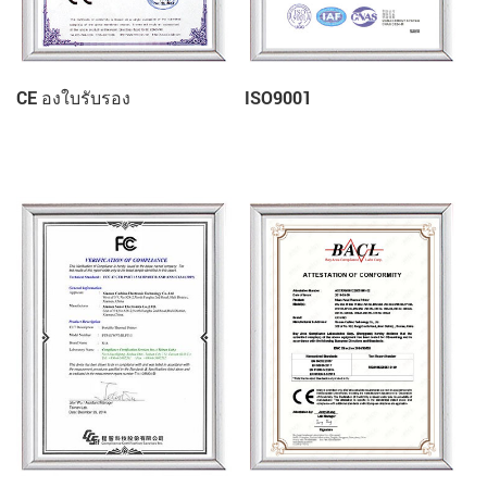
CE องใบรับรอง
ISO9001