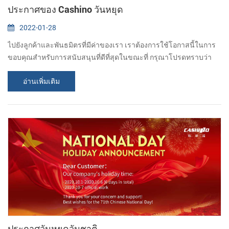
ประกาศของ Cashino วันหยุด
2022-01-28
ไปยังลูกค้าและพันธมิตรที่มีค่าของเรา เราต้องการใช้โอกาสนี้ในการ
ขอบคุณสำหรับการสนับสนุนที่ดีที่สุดในขณะที่ กรุณาโปรดทราบว่า
บริษัท ของเราจะเป็นวันหยุด "ตั้งแต่วันที่ 29 มกราคมถึง 7 กุมภาพันธ์"
อ่านเพิ่มเติม
เทศกาลฤดูใบไม้ผลิของเทศกาลจีนดั้งเดิม คำสั่งใด ๆ จะได้รับการ
ยอมรับ แต่จะไม่ถูกประมวลผลจนถึงวันที่ 8 กุมภาพันธ์วันทำการแรก
หลังจากเทศกาลฤดูใบไม้ผลิ ขออภัยในความไม่สะดวกที่เกิดขึ้น หากมี
สิ่งใดด่วนโปรดติดต่อ: Fan...
ประกาศวันหยุดวันชาติ