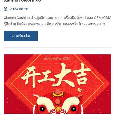
2024-08-28
Xiamen Cashino เป็นผู้ผลิตและส่งออกเครื่องพิมพ์เทอร์มอล OEM/ODM
รู้สึกตื่นเต้นที่จะประกาศการมีส่วนร่วมของเราในนิทรรศการ Gitex
2024 อันทรงเกียรติในดูไบ ในฐานะผู้ผลิตที่ได้รับความนิยมใน
อ่านเพิ่มเติม
อุตสาหกรรมการพิมพ์ เราขอเชิญชวนลูกค้าผู้มีอุปการะคุณและผู้
เชี่ยวชาญในอุตสาหกรรมมาร่วมกับเราในงานสุดพิเศษนี้ Gitex หนึ่งใน
นิทรรศการเทคโนโลยีที่ใหญ่ที่สุดในโลก ทำหน้าที่เป็นเวทีสำหรับ
บริษัทต่างๆ ในการนำเสนอนวัตกรรมล่าสุ...