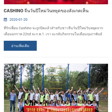
CASHINO จีนวันปีใหม่วันหยุดของสังเกตเห็น
2020-01-20
ที่รักเพื่อน Cashino จะถูกปิดแล้วสำหรับชาวจีนวันปีใหม่วันหยุดจาก
เดือนมกราค 22nd จะก.พ.1. เรา จะกลับกิจกรรมในเดือนกุมภาพันธ์
ถนน 2 อบอุ่น hearted คำอธิษฐานสำหรับสุขสันต์วันปีใหม่ที่เต็มไปด้วย
อ่านเพิ่มเติม
ของคุณโปรดของเรื่อง!...