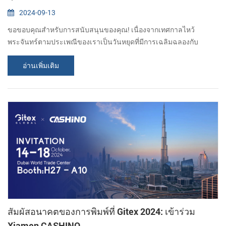
2024-09-13
ขอขอบคุณสำหรับการสนับสนุนของคุณ! เนื่องจากเทศกาลไหว้
พระจันทร์ตามประเพณีของเราเป็นวันหยุดที่มีการเฉลิมฉลองกับ
ครอบครัว เราจะหยุดพักผ่อนเป็นเวลาสามวัน (15กันยายน-17th
อ่านเพิ่มเติม
กันยายน) เราจะกลับมาทำงานอีกครั้งในวันที่ 18 กันยายน หากคุณ
ต้องการปรึกษาผลิตภัณฑ์ของเรา กรุณาฝากข้อความถึงเรา แล้วเราจะ
ติดต่อกลับโดยเร็วที่สุด ขอบคุณสำหรับความเข้าใจของคุณ สุขสันต์
เทศกาลไหว้พระจันทร์ !...
สัมผัสอนาคตของการพิมพ์ที่ Gitex 2024: เข้าร่วม
Xiamen CASHINO