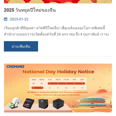
2025 วันหยุดปีใหม่ของจีน
2025-01-22
เรียนลูกค้าที่มีคุณค่า สวัสดีปีใหม่จีน! เพื่อเฉลิมฉลองโอกาสพิเศษนี้
สำนักงานของเราจะปิดตั้งแต่วันที่ 26 มกราคม ถึง 4 กุมภาพันธ์ เราจะ
กลับมาทำงานในวันที่ 5 กุมภาพันธ์ ขอบคุณสำหรับความเข้าใจและ
อ่านเพิ่มเติม
การสนับสนุน เราหวังว่าคุณและครอบครัวของคุณจะมีปีที่รุ่งเรืองและ
สนุกสนานของงู! หากคุณมีคำถามใด ๆ ในช่วงเวลานี้โปรดฝาก
ข้อความไว้และเราจะติดต่อกลับโดยเร็วที่สุด...