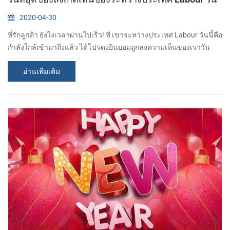
2020-04-30
ที่รักลูกค้า ยังไงเวลาผ่านไปเร็ว! ที เขาระหว่างประเทศ Labour วันนี้คือ
กำลังใกล้เข้ามาถึงแล้ว ได้โปรดงยินยอมถูกลงความเห็นของเราวัน
หยุดของ ในระหว่างประเทศ Labour วันกำหนดที่ติดตาม: ให้หน่วยที่ 1
อ่านเพิ่มเติม
ระงับอาจจะต้อง 5 อาจจะ ใน อีจะกลับไปกิจกรรมบนอาจจะอายุครบ 6
ขวบ ระหว่างวันหยุด,ถ้าคุณต้องการที่จะซื้อเอาไว้จับภาพความร้อนที่
เครื่องพิมพ์หรือมีอะไรบางอย่างที่มันด่วนมาเพื่อให้คำตอบ,ได้โปรด
ติดต่อพวกเราผ่านทางอ...