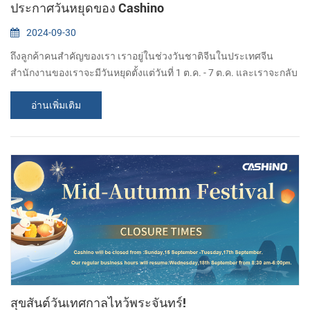
ประกาศวันหยุดของ Cashino
2024-09-30
ถึงลูกค้าคนสำคัญของเรา เราอยู่ในช่วงวันชาติจีนในประเทศจีน
สำนักงานของเราจะมีวันหยุดตั้งแต่วันที่ 1 ต.ค. - 7 ต.ค. และเราจะกลับ
มาทำงานตามปกติในวันที่ 8 ต.ค. ขออภัยที่ไม่สามารถตอบกลับได้ทัน
อ่านเพิ่มเติม
เวลา ฉันจะตอบกลับคุณทันทีที่เห็นข้อความ ขอให้ทุกอย่างผ่านไปด้วยดี
หากคุณต้องการสอบถามเกี่ยวกับผลิตภัณฑ์ของเรา คุณสามารถฝาก
ข้อความไว้ให้เราได้ และเราจะตอบกลับคุณโดยเร็วที่สุด เป็นไปได้
CASHINO คือ ผู้ผลิตโซลูชั่นการ...
สุขสันต์วันเทศกาลไหว้พระจันทร์!