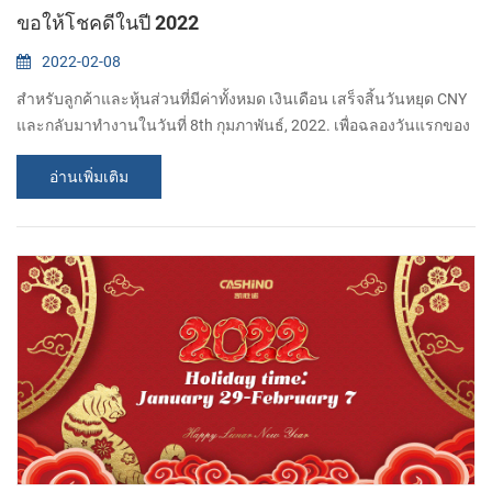
ขอให้โชคดีในปี 2022
2022-02-08
สำหรับลูกค้าและหุ้นส่วนที่มีค่าทั้งหมด เงินเดือน เสร็จสิ้นวันหยุด CNY
และกลับมาทำงานในวันที่ 8th กุมภาพันธ์, 2022. เพื่อฉลองวันแรกของ
การทำงาน ของเรา บริษัท ให้ซองจดหมายสีแดงเป็น ของที่
อ่านเพิ่มเติม
พนักงาน.คุณธรรมเป็นโชคดี ขอบคุณสำหรับการสนับสนุนและความ
ร่วมมือที่ดีของคุณในขณะที่...