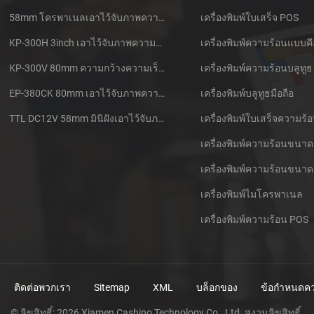
58mm โครพาเนลเอาไว้จับภาพความร้อนที่ใบเสร็จของเครื่องพิมพ์ CSN-A1
เครื่องพิมพ์ใบเสร็จ POS
KP-300H 3inch เอาไว้จับภาพความร้อนที่ Kiosk เครื่องพิมพ์ศูนย์ควบคุม Kde ในโมดูล
เครื่องพิมพ์ความร้อนแบบคี
KP-300V 80mm ความกว้างความเร็วสูง Kiosk เอาไว้จับภาพความร้อนที่เครื่องพิมพ์
เครื่องพิมพ์ความร้อนบลูทูธ
EP-380CK 80mm เอาไว้จับภาพความร้อนที่เครื่องพิมพ์ด้วปิดล็อค
เครื่องพิมพ์บลูทูธมือถือ
TTL DC12V 58mm มินิฝังเอาไว้จับภาพความร้อนนั่งแท็กซี่กใบเสร็จของเครื่องพิมพ์
เครื่องพิมพ์ความร้อนขนาด
เครื่องพิมพ์ความร้อนขนาด
เครื่องพิมพ์ไมโครพาเนล
เครื่องพิมพ์ความร้อน POS
ติดต่อพวกเรา
Sitemap
XML
บล็อกของ
ข้อกำหนดคว
© ลิขสิทธิ์: 2026 Xiamen Cashino Technology Co., Ltd. สงวนลิขสิทธิ์.