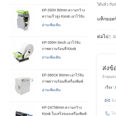
ได้แล้ว กั
KP-300V 80mm ความกว้าง
ความเร็วสูง Kiosk เอาไว้จับ
แท็กยอดน
ภาพความร้อนที่เครื่องพิมพ์
อ่านเพิ่มเติม
ต่อไป :
C
KP-300H 3inch เอาไว้จับ
ภาพความร้อนที่ Kiosk
เครื่องพิมพ์ศูนย์ควบคุม kde
อ่านเพิ่มเติม
ในโมดูล
ส่งข
EP-380CK 80mm เอาไว้จับ
ถ้าคุณสน
ภาพความร้อนที่เครื่องพิมพ์
ด้วปิดล็อค
เรื่อง :
อ่านเพิ่มเติม
KP-24758mm ความกว้าง
Kiosk ใบเสร็จของเครื่องพิมพ์