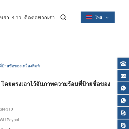
องเรา
ข่าว
ติดต่อพวกเรา
ไทย
ซีรีย์ระบายความร้อนขนาด 2 นิ้ว/58 มม
ซีรีย์ระบายความร้อนขนาด 3 นิ้ว/80 มม
้ายชื่อของเครื่องพิมพ์
โดยตรงเอาไว้จับภาพความร้อนที่ป้ายชื่อของ
SN-310
 WU,Paypal