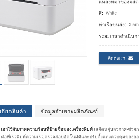
แหล่งที่มาของผลิต
สี:
White
ท่าเรือขนส่ง:
Xiam
ระยะเวลาดำเนินก
ติดต่อเรา
อียดสินค้า
ข้อมูลจำเพาะผลิตภัณฑ์
เอาไว้จับภาพความร้อนที่ป้ายชื่อของเครื่องพิมพ์
เสยืดหยุ่นอวกาศ-ช่ว
ต่อทีเร็วพิมพ์ความเร็ว,ตรวจสอบอัตโนมัติและปรับตั้งแท่งควบคุมของออ