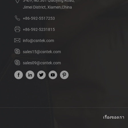
3-4/F, No.361 Qiaoying Road,
Jimei District, Xiamen,China
+86-592-5517253
+86-592-5231815
info@csntek.com
sales15@csntek.com
sales09@csntek.com
เรื่องของเรา