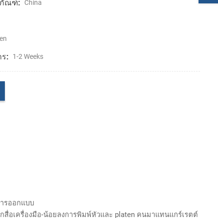
ภัณฑ์:
China
en
าร:
1-2 Weeks
ยการออกแบบ
กสื่อเครื่องมือ-น้อยลงการพิมพ์หัวและ platen คนมาแทนแกร์เรตต์