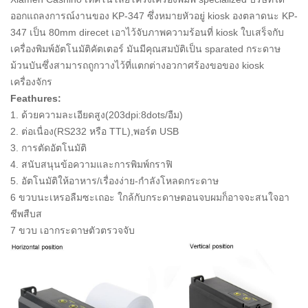
ออกแถลงการณ์งานของ KP-347 ซึ่งหมายหัวอยู่ kiosk องตลาดนะ KP-
347 เป็น 80mm direcet เอาไว้จับภาพความร้อนที่ kiosk ใบเสร็จกับ
เครื่องพิมพ์อัตโนมัติคัตเตอร์ มันมีคุณสมบัติเป็น sparated กระดาษ
ม้วนบันซึ่งสามารถถูกวางไว้ที่แตกต่างอวกาศร้องขอของ kiosk
เครื่องจักร
Feathures:
1. ด้วยความละเอียดสูง(203dpi:8dots/อืม)
2. ต่อเนื่อง(RS232 หรือ TTL),พอร์ต USB
3. การตัดอัตโนมัติ
4. สนับสนุนข้อความและการพิมพ์กราฟิ
5. อัตโนมัติให้อาหาร/เรื่องง่าย-กำลังโหลดกระดาษ
6 ขวบนะเหรอลืมซะเถอะ ใกล้กับกระดาษตอนจบผมก็อาจจะสนใจอา
ชีพสืบส
7 ขวบ เอากระดาษตัวตรวจจับ