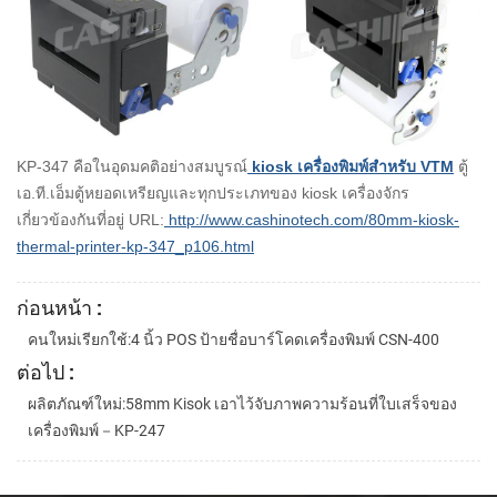
KP-347 คือในอุดมคติอย่างสมบูรณ์
kiosk เครื่องพิมพ์สำหรับ VTM
ตู้
เอ.ที.เอ็มตู้หยอดเหรียญและทุกประเภทของ kiosk เครื่องจักร
เกี่ยวข้องกันที่อยู่ URL:
http://www.cashinotech.com/80mm-kiosk-
thermal-printer-kp-347_p106.html
ก่อนหน้า :
คนใหม่เรียกใช้:4 นิ้ว POS ป้ายชื่อบาร์โคดเครื่องพิมพ์ CSN-400
ต่อไป :
ผลิตภัณฑ์ใหม่:58mm Kisok เอาไว้จับภาพความร้อนที่ใบเสร็จของ
เครื่องพิมพ์－KP-247