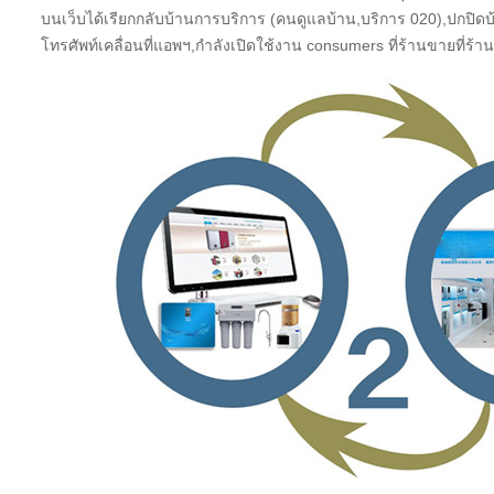
บนเว็บได้เรียกกลับบ้านการบริการ (คนดูแลบ้าน,บริการ 020),ปกปิด
โทรศัพท์เคลื่อนที่แอพฯ,กำลังเปิดใช้งาน consumers ที่ร้านขายที่ร้