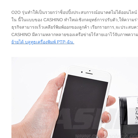
O2O รุ่นทำให้เป็นรวยกว่าช็อปปิ้งประสบการณ์อนาคตไม่ได้ออนไลน์ O
ใน นี้ในแบบของ CASHINO ทำใหม่เชิงกลยุทธ์การปรับตัว,ให้ความร่ว
ธุรกิจสามารถเร็วเคลียร์พิมพ์ออกของลูกค้า เรียกรายการ,จะประส
CASHINO มีความหลากหลายของเครือข่ายไร้สายเอาไว้จับภาพความร้อนที่
ย้ายได้ บลูทูธเครื่องพิมพ์ PTP-ฉัน.