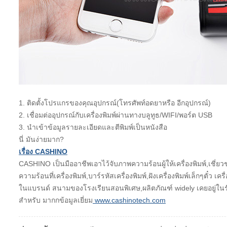
1.
ติดตั้งโปรแกรของคุณอุปกรณ์(โทรศัพท์อดยาหรือ อีกอุปกรณ์)
2.
เชื่อมต่ออุปกรณ์กับเครื่องพิมพ์ผ่านทางบลูทูธ/WIFI/พอร์ต USB
3.
นำเข้าข้อมูลรายละเอียดและตีพิมพ์เป็นหนังสือ
นี่ มันง่ายมาก?
เรื่อง CASHINO
CASHINO เป็นมืออาชีพเอาไว้จับภาพความร้อนผู้ให้เครื่องพิมพ์
ความร้อนที่เครื่องพิมพ์,บาร์รหัสเครื่องพิมพ์,ฝังเครื่องพิมพ์เล็กๆตั๋
ในแบรนด์ สนามของโรงเรียนสอนพิเศษ,ผลิตภัณฑ์ widely เคยอยู่ในรัฐบ
สำหรับ มากกข้อมูลเยี่ยม
www.cashinotech.com