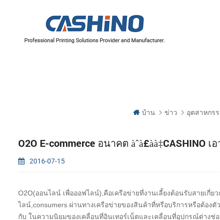
บ้าน
ข่าว
อุตสาหกรร
O2O E-commerce อนาคต àˆà£àà‡CASHINO เอาไว้
2016-07-15
O2O(ออนไลน์ เพื่อออฟไลน์),คือเครือข่ายที่งานเลี้ยงต้อนรับสายเก
ไลน์,consumers ผ่านทางเครือข่ายของสินค้าที่หรือบริการหรือต้อง
กับ ในความนิยมของเคลื่อนที่อินเทอร์เน็ตและเคลื่อนที่อุปกรณ์ต่างช่