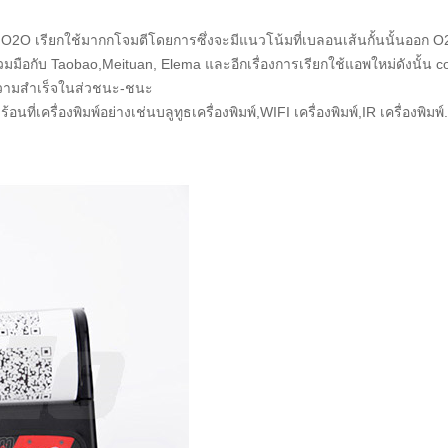
2O เรียกใช้มากกโจมตีโดยการซึ่งจะมีแนวโน้มที่เบลอนเส้นกั้นนั้นออก O2O
มมือกับ Taobao,Meituan, Elema และอีกเรื่องการเรียกใช้แอพใหม่ดังนั้น 
บความสำเร็จในส่วชนะ-ชนะ
เครื่องพิมพ์อย่างเช่นบลูทูธเครื่องพิมพ์,WIFI เครื่องพิมพ์,IR เครื่องพ