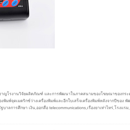
,เชี่ยวชาญโรงานวิจัยผลิตภัณฑ์ และการพัฒนาในภาคสนามของโฆษณาของกระ
ว เครื่องพิมพ์จุดเมตริกซ์ว่างเครื่องพิมพ์และอีกใบเสร็จเครื่องพิมพ์หลังจากปีข
าลการศึกษา เงิน,ออกสื่อ telecommunications,เรื่องยาเท่าไหร่,โรงแรม,ร