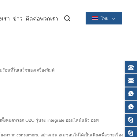
องเรา
ข่าว
ติดต่อพวกเรา
ไทย
ซีรีย์ระบายความร้อนขนาด 2 นิ้ว/58 มม
ซีรีย์ระบายความร้อนขนาด 3 นิ้ว/80 มม
นที่ใบเสร็จของเครื่องพิมพ์
บบทั้งหมดหรอก O2O รุ่นจะ integrate ออนไลน์แล้ว ออฟ
อมโยงมากก consumers.
อย่างเช่น อเมซอนไม่ได้เป็นเพียงเพื่อขายเรื่อง