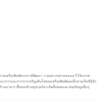
ดาษเครื่องพิมพ์พวกเรามีพัฒนา วามหลากหลายของเอาไว้จับภาพ
อง พัฒนาการและการการเจริญเติบโตของเครื่องพิมพ์ตอนนี้กลายเป็นที่รู้จัก
้านอาหาร ซื้อของห้างซุปเปอร์มาเก็ตทั้งหมดและช่องข้อมูลอื่นๆ.