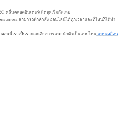
 คลื่นตลอดอินเตอร์เน็ตยุคเริ่มกันเลย
consumers สามารถทำคำสั่ง ออนไลน์ได้ทุกเวลาและที่ไหนก็ได้ทำ
ิมพ์. ตอนนี้เราเป็นรายละเอียดการแนะนำตัวเป็นแบบไหน
แบบเคลื่อน