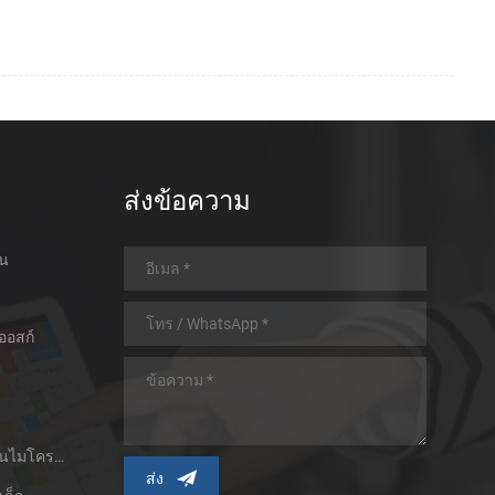
ส่งข้อความ
อน
ออสก์
เครื่องพิมพ์ใบเสร็จความร้อนไมโครพาเนล