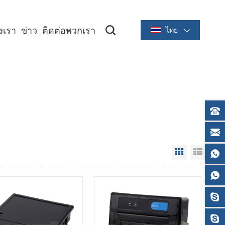
องเรา
ข่าว
ติดต่อพวกเรา
ไทย
ซีรีย์ระบายความร้อนขนาด 2 นิ้ว/58 มม
ซีรีย์ระบายความร้อนขนาด 3 นิ้ว/80 มม
Grid View
List V