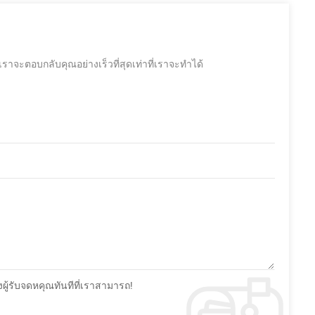
จะตอบกลับคุณอย่างเร็วที่สุดเท่าที่เราจะทำได้
้รับจดหคุณทันทีที่เราสามารถ!