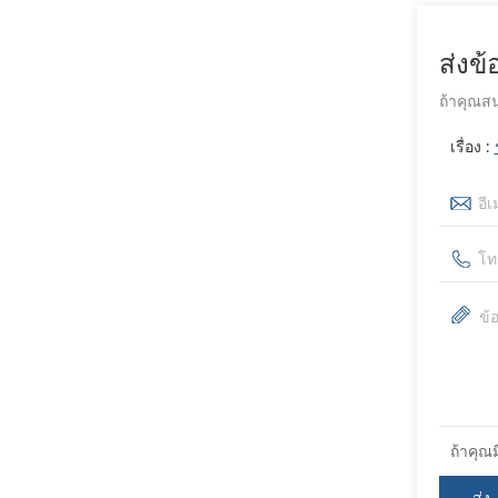
ส่งข
ถ้าคุณสน
เรื่อง :
ถ้าคุณ