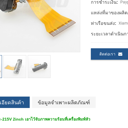
การชำระเงิน:
Payp
แหล่งที่มาของผลิต
ท่าเรือขนส่ง:
Xiam
ระยะเวลาดำเนินก
ติดต่อเรา
อียดสินค้า
ข้อมูลจำเพาะผลิตภัณฑ์
15V 2inch เอาไว้จับภาพความร้อนที่เครื่องพิมพ์หัว