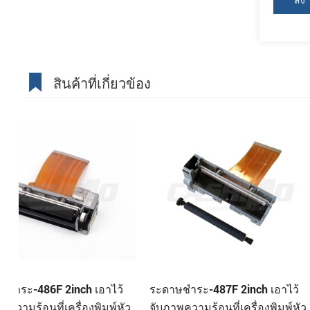
สินค้าที่เกี่ยวข้อง
ระดาษชำระ-487F 2inch เอาไว้
ระดาษชำระ-488A 58m
ัว
จับภาพความร้อนที่เครื่องพิมพ์หัว
จับภาพความร้อนที่เครื่