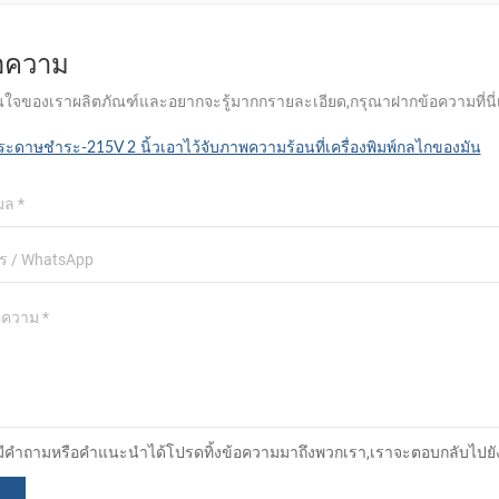
้อความ
ใจของเราผลิตภัณฑ์และอยากจะรู้มากกรายละเอียด,กรุณาฝากข้อความที่นี่เรา
ระดาษชำระ-215V 2 นิ้วเอาไว้จับภาพความร้อนที่เครื่องพิมพ์กลไกของมัน
มีคำถามหรือคำแนะนำได้โปรดทิ้งข้อความมาถึงพวกเรา,เราจะตอบกลับไปยังผู