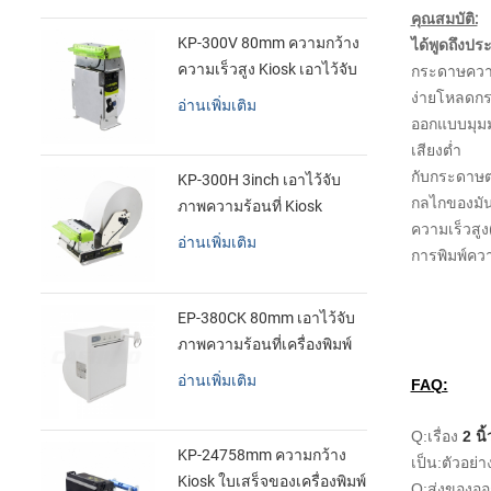
คุณสมบัติ:
KP-300V 80mm ความกว้าง
ได้พูดถึงป
ความเร็วสูง Kiosk เอาไว้จับ
กระดาษควา
ภาพความร้อนที่เครื่องพิมพ์
ง่ายโหลดก
อ่านเพิ่มเติม
ออกแบบมุม
เสียงต่ำ
กับกระดาษต
KP-300H 3inch เอาไว้จับ
กลไกของมัน
ภาพความร้อนที่ Kiosk
ความเร็วสู
เครื่องพิมพ์ศูนย์ควบคุม kde
อ่านเพิ่มเติม
การพิมพ์คว
ในโมดูล
EP-380CK 80mm เอาไว้จับ
ภาพความร้อนที่เครื่องพิมพ์
ด้วปิดล็อค
อ่านเพิ่มเติม
FAQ:
Q:เรื่อง
2 นิ
KP-24758mm ความกว้าง
เป็น:ตัวอย
Kiosk ใบเสร็จของเครื่องพิมพ์
Q:ส่งของอ