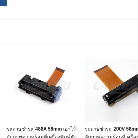
m เอาไว้
ระดาษชำระ-200V 58mm เอาไว้
ระดาษชำระ-4
องพิมพ์หัว
จับภาพความร้อนที่เครื่องพิมพ์หัว
ภาพความร้อนท