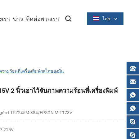
องเรา
ข่าว
ติดต่อพวกเรา
ไทย
ซีรีย์ระบายความร้อนขนาด 2 นิ้ว/58 มม
ซีรีย์ระบายความร้อนขนาด 3 นิ้ว/80 มม
วามร้อนที่เครื่องพิมพ์กลไกของมัน
 2 นิ้วเอาไว้จับภาพความร้อนที่เครื่องพิมพ์
คัญกับ LTPZ245M-384/EPSON M-T173V
P-215V