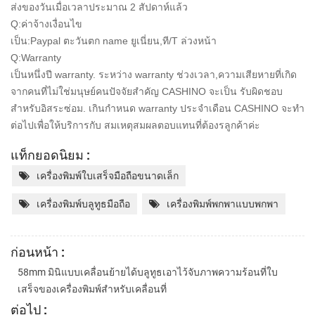
ส่งของวันเมื่อเวลาประมาณ 2 สัปดาห์แล้ว
Q:ค่าจ้างเงื่อนไข
เป็น:Paypal ตะวันตก name ยูเนี่ยน,ที/T ล่วงหน้า
Q:Warranty
เป็นหนึ่งปี warranty. ระหว่าง warranty ช่วงเวลา,ความเสียหายที่เกิด
จากคนที่ไม่ใช่มนุษย์คนปัจจัยสำคัญ CASHINO จะเป็น
รับผิดชอบ
สำหรับอิสระซ่อม. เกินกำหนด warranty ประจำเดือน CASHINO จะทำ
ต่อไปเพื่อให้บริการกับ
สมเหตุสมผลตอบแทนที่ต้องรลูกค้าค่ะ
แท็กยอดนิยม :
เครื่องพิมพ์ใบเสร็จมือถือขนาดเล็ก
เครื่องพิมพ์บลูทูธมือถือ
เครื่องพิมพ์พกพาแบบพกพา
ก่อนหน้า :
58mm มินิแบบเคลื่อนย้ายได้บลูทูธเอาไว้จับภาพความร้อนที่ใบ
เสร็จของเครื่องพิมพ์สำหรับเคลื่อนที่
ต่อไป :