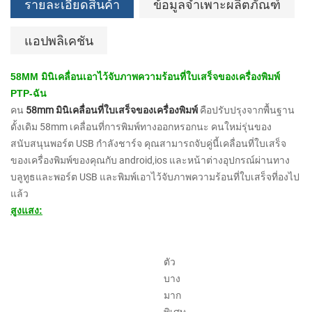
รายละเอียดสินค้า
ข้อมูลจำเพาะผลิตภัณฑ์
แอปพลิเคชัน
58MM มินิเคลื่อนเอาไว้จับภาพความร้อนที่ใบเสร็จของเครื่องพิมพ์
PTP-ฉัน
คน
58mm มินิเคลื่อนที่ใบเสร็จของเครื่องพิมพ์
คือปรับปรุงจากพื้นฐาน
ดั้งเดิม 58mm เคลื่อนที่การพิมพ์ทางออกหรอกนะ คนใหม่รุ่นของ
สนับสนุนพอร์ต USB กำลังชาร์จ คุณสามารถจับคู่นี้เคลื่อนที่ใบเสร็จ
ของเครื่องพิมพ์ของคุณกับ android,ios และหน้าต่างอุปกรณ์ผ่านทาง
บลูทูธและพอร์ต USB และพิมพ์เอาไว้จับภาพความร้อนที่ใบเสร็จที่องไป
แล้ว
สูงแสง:
ตัว
บาง
มาก