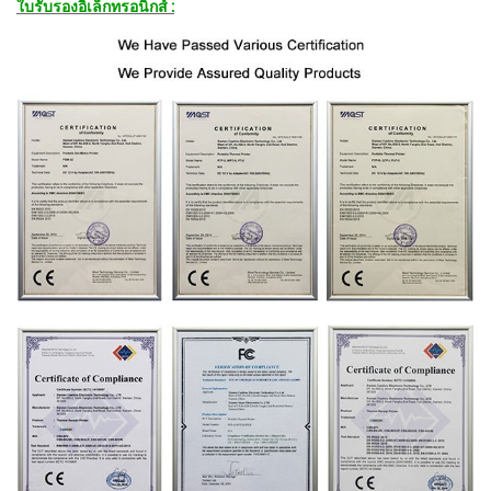
ใบรับรองอิเล็กทรอนิกส์
: