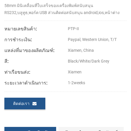
58mm มินิเคลื่อนที่ใบเสร็จของเครื่องพิมพ์สนับสนุน
RS232,บลูทูธ,พอร์ต USB ส่วนติดต่อสนับสนุน android,ios,หน้าต่าง
หมายเลขสินค้า:
PTP-II
การชำระเงิน:
Paypal, Western Union, T/T
แหล่งที่มาของผลิตภัณฑ์:
Xiamen, China
สี:
Black/White/Dark Grey
ท่าเรือขนส่ง:
Xiamen
ระยะเวลาดำเนินการ:
1-2weeks
ติดต่อเรา