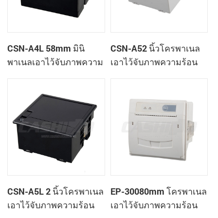
CSN-A4L 58mm มินิ
CSN-A52 นิ้วโครพาเนล
พาเนลเอาไว้จับภาพความ
เอาไว้จับภาพความร้อน
ร้อนที่ใบเสร็จของ
ทำการเมานท์ใบเสร็จของ
เครื่องพิมพ์
เครื่องพิมพ์
CSN-A5L 2 นิ้วโครพาเนล
EP-30080mm โครพาเนล
เอาไว้จับภาพความร้อน
เอาไว้จับภาพความร้อน