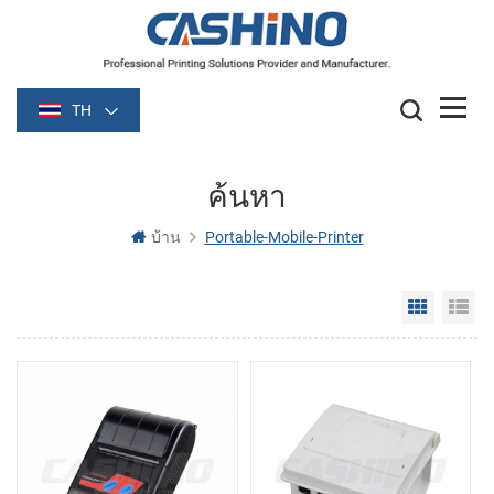
TH
ค้นหา
บ้าน
Portable-Mobile-Printer
Grid Vie
Li