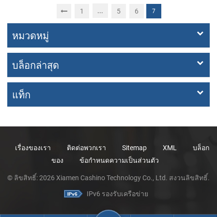
...
1
5
6
7
หมวดหมู่
บล็อกล่าสุด
แท็ก
เรื่องของเรา
ติดต่อพวกเรา
Sitemap
XML
บล็อก
ของ
ข้อกำหนดความเป็นส่วนตัว
© ลิขสิทธิ์: 2026 Xiamen Cashino Technology Co., Ltd. สงวนลิขสิทธิ์.
IPv6 รองรับเครือข่าย