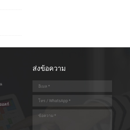
ส่งข้อความ
อน
ออสก์