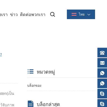
องเรา
ข่าว
ติดต่อพวกเรา
ไทย
ซีรีย์ระบายความร้อนขนาด 2 นิ้ว/58 มม
ซีรีย์ระบายความร้อนขนาด 3 นิ้ว/80 มม
์?
หมวดหมู่
บล็อกของ
ten(เป็น
บล็อกล่าสุด
ไว้จับภาพ