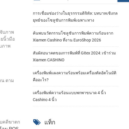
การเชื่อมช่องว่างในธุรกรรมดิจิทัล: บทบาทเชิงกล
ยุทธ์ของโซลูชันการพิมพ์เฉพาะทาง
้จับภาพ
ค้นพบนวัตกรรมโซลูชันการพิมพ์ความร้อนจาก
ยนิ้วมือ
Xiamen Cashino ที่งาน EuroShop 2026
ับภาพ
สัมผัสอนาคตของการพิมพ์ที่ Gitex 2024: เข้าร่วม
Xiamen CASHINO
เครื่องพิมพ์แผงความร้อนพร้อมเครื่องตัดอัตโนมัติ
คืออะไร?
นาน ตาม
เครื่องพิมพ์ความร้อนแบบพกพาขนาด 4 นิ้ว
Cashino 4 นิ้ว
แท็ก
กับคดีฆาตก
ร้อน POS