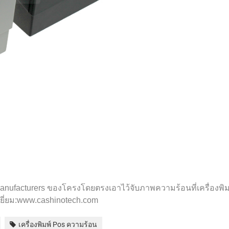
 manufacturers ของโครงโดยตรงเอาไว้จับภาพความร้อนที่เครื่องพิ
เยี่ยม:www.cashinotech.com
เครื่องพิมพ์ Pos ความร้อน