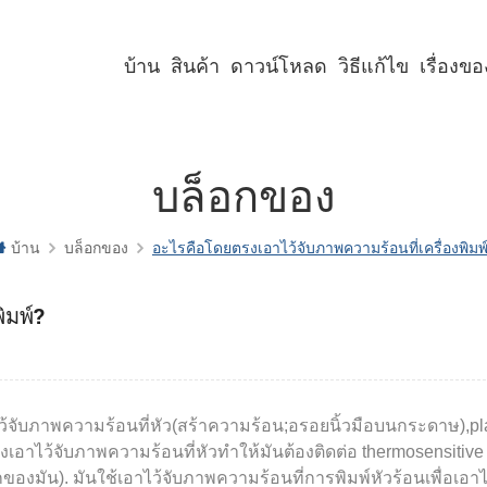
บ้าน
สินค้า
ดาวน์โหลด
วิธีแก้ไข
เรื่องข
เครื่องพิมพ์คีออสก์ขนาด 2 นิ้ว
เครื่องพิมพ์คีออสก์ขนาด 3 นิ้ว
เครื่องพิมพ์คีออสก์ขนาด 4 นิ้ว
เครื่องพิมพ์พาเนลขนาด 2 นิ้ว
เครื่องพิมพ์พาเนลขนาด 3 นิ้ว
เครื่องพิมพ์พาเนลขนาด 2 นิ้ว พร้อมคัตเตอร์
เครื่องพิมพ์พาเนลขนาด 3 นิ้ว พร้อมคัตเตอร์
บล็อกของ
บ้าน
บล็อกของ
อะไรคือโดยตรงเอาไว้จับภาพความร้อนที่เครื่องพิมพ
ิมพ์?
ว้จับภาพความร้อนที่หัว(สร้าความร้อน;อรอยนิ้วมือบนกระดาษ),pla
งเอาไว้จับภาพความร้อนที่หัวทำให้มันต้องติดต่อ thermosensitive
องมัน). มันใช้เอาไว้จับภาพความร้อนที่การพิมพ์หัวร้อนเพื่อเอา