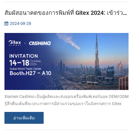
สัมผัสอนาคตของการพิมพ์ที่ Gitex 2024: เข้าร่วม Xiamen CASHINO
2024-08-28
Xiamen Cashino เป็นผู้ผลิตและส่งออกเครื่องพิมพ์เทอร์มอล OEM/ODM
รู้สึกตื่นเต้นที่จะประกาศการมีส่วนร่วมของเราในนิทรรศการ Gitex
2024 อันทรงเกียรติในดูไบ ในฐานะผู้ผลิตที่ได้รับความนิยมใน
อุตสาหกรรมการพิมพ...
อ่านเพิ่มเติม