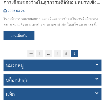
การเชื่อมช่องว่างในธุรกรรมดิจิทัล: บทบาทเชิงกลยุทธ์ของโซลูชันการพิมพ์เฉพาะทาง
2026-03-24
ในยุคที่การประมวลผลแบบคลาวด์และการชำระเงินผ่านมือถือครอง
ตลาด ความต้องการเอกสารทางกายภาพ เช่น ใบเสร็จ ฉลาก และตั๋ว
ยังคงเป็นรากฐานสำคัญของความถูกต้องแม่นยำในการดำเนินงาน
ตั้งแต่ร้านค้าปลีกที่ดำเนินงานอ...
อ่านเพิ่มเติม
...
1
4
5
6
หมวดหมู่
บล็อกล่าสุด
แท็ก