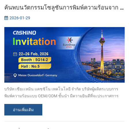
ค้นพบนวัตกรรมโซลูชันการพิมพ์ความร้อนจาก Xiamen Cashino ที่งาน EuroShop 2026
2026-01-29
บริษัท เซียะเหมิน แคชชิโน เทคโนโลยี จำกัด บริษัทผู้ผลิตระบบการ
พิมพ์ความร้อนแบบ OEM/ODM ชั้นนำ มีความยินดีที่จะประกาศการ
เข้าร่วมงาน EuroShop 2026 ระหว่างวันที่ 22-26 กุมภาพันธ์ ขอเชิญ
ทุกท่านมาร่วมงานกั...
อ่านเพิ่มเติม