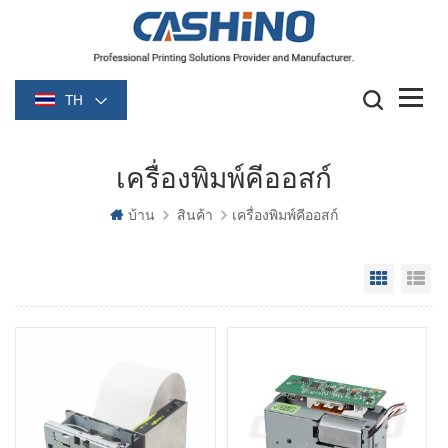
TH
เครื่องพิมพ์คีออสก์
บ้าน
สินค้า
เครื่องพิมพ์คีออสก์
Grid Vie
Li