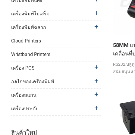
เครื่องพิมพ์แผง
เครื่องพิมพ์ใบเสร็จ
เครื่องพิมพ์ฉลาก
Cloud Printers
58MM แบบ
เคลื่อนที
Wristband Printers
ความร้อนท
RS232,บลูทู
เครื่อง POS
PTP-ฉัน
สนับสนุน an
กลไกของเครื่องพิมพ์
เครื่องสแกน
เครื่องประดับ
สินค้าใหม่