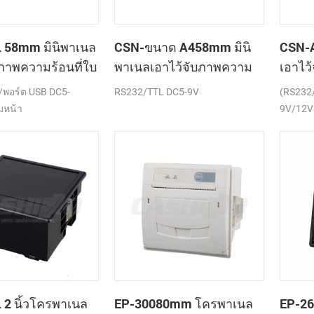
 58mm มินิพาเนล
CSN-ขนาด A458mm มินิ
CSN-A
บภาพความร้อนที่ใบ
พาเนลเอาไว้จับภาพความ
เอาไว
ครื่องพิมพ์
ร้อนที่ใบเสร็จของ
เสร็จข
พอร์ต USB DC5-
RS232/TTL DC5-9V
(RS232
เครื่องพิมพ์
มหน้า
9V/12V
2 นิ้วโครพาเนล
EP-30080mm โครพาเนล
EP-2