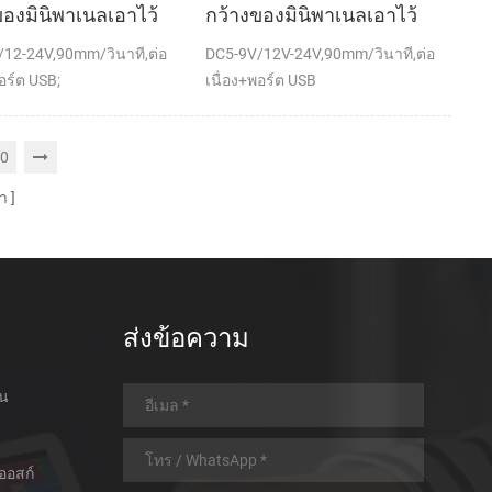
ของมินิพาเนลเอาไว้
กว้างของมินิพาเนลเอาไว้
พความร้อนทำการเมา
จับภาพความร้อนกับ
12-24V,90mm/วินาที,ต่อ
DC5-9V/12V-24V,90mm/วินาที,ต่อ
เครื่องพิมพ์อัตโนมัติ
เครื่องพิมพ์อัตโนมัติตัดต่อ
อร์ต USB;
เนื่อง+พอร์ต USB
0
า
ส่งข้อความ
อน
ออสก์