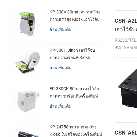
KP-300V 80mm ความกว้าง
ความเร็วสูง Kiosk เอาไว้จับ
CSN-A2L
ภาพความร้อนที่เครื่องพิมพ์
เอาไว้จั
อ่านเพิ่มเติม
เสร็จของเ
RS232/TTL/
9V/12V ซ่อ
KP-300H 3inch เอาไว้จับ
ภาพความร้อนที่ Kiosk
เครื่องพิมพ์ศูนย์ควบคุม kde
อ่านเพิ่มเติม
ในโมดูล
EP-380CK 80mm เอาไว้จับ
ภาพความร้อนที่เครื่องพิมพ์
ด้วปิดล็อค
อ่านเพิ่มเติม
KP-24758mm ความกว้าง
CSN-A5L 
Kiosk ใบเสร็จของเครื่องพิมพ์