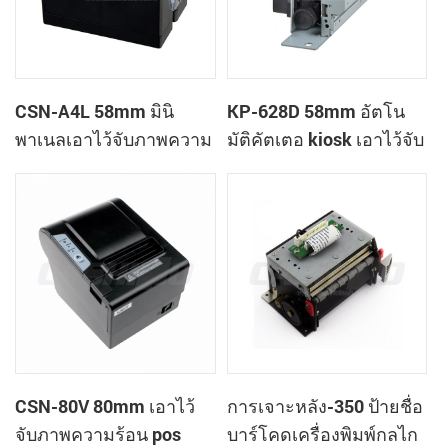
CSN-A4L 58mm มินิ
KP-628D 58mm อัตโน
พาเนลเอาไว้จับภาพความ
มัติคัตเตอ kiosk เอาไว้จับ
ร้อนที่ใบเสร็จของ
ภาพความร้อนที่
เครื่องพิมพ์
เครื่องพิมพ์
CSN-80V 80mm เอาไว้
การเจาะหลัง-350 ป้ายชื่อ
จับภาพความร้อน pos
บาร์โคดเครื่องพิมพ์กลไก