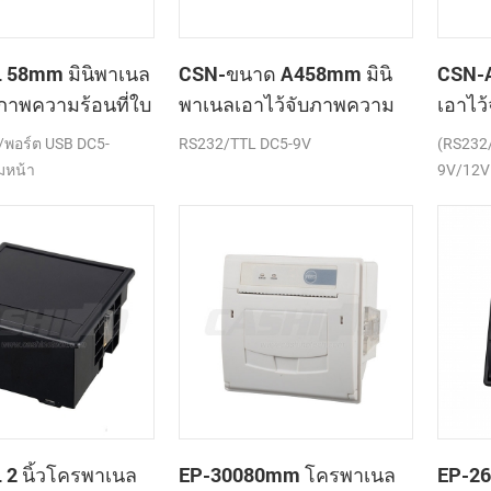
 58mm มินิพาเนล
CSN-ขนาด A458mm มินิ
CSN-A
บภาพความร้อนที่ใบ
พาเนลเอาไว้จับภาพความ
เอาไว
ครื่องพิมพ์
ร้อนที่ใบเสร็จของ
เสร็จข
พอร์ต USB DC5-
RS232/TTL DC5-9V
(RS232
เครื่องพิมพ์
มหน้า
9V/12V
2 นิ้วโครพาเนล
EP-30080mm โครพาเนล
EP-2