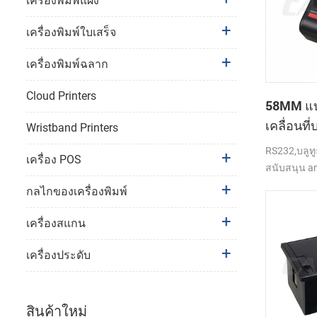
เครื่องพิมพ์แผง
เครื่องพิมพ์ใบเสร็จ
เครื่องพิมพ์ฉลาก
Cloud Printers
58MM แบบ
เคลื่อนที
Wristband Printers
ความร้อนท
RS232,บลูทู
เครื่อง POS
PTP-ฉัน
สนับสนุน an
กลไกของเครื่องพิมพ์
เครื่องสแกน
เครื่องประดับ
สินค้าใหม่