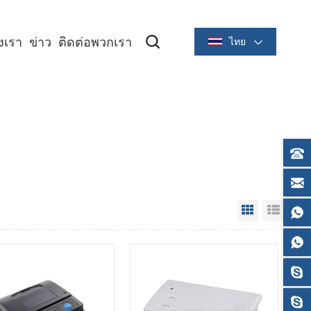
องเรา
ข่าว
ติดต่อพวกเรา
ไทย
ซีรีย์ระบายความร้อนขนาด 2 นิ้ว/58 มม
ซีรีย์ระบายความร้อนขนาด 3 นิ้ว/80 มม
Grid View
List V