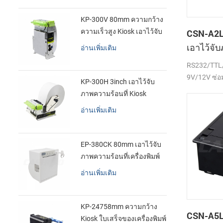
KP-300V 80mm ความกว้าง
ความเร็วสูง Kiosk เอาไว้จับ
CSN-A2L
ภาพความร้อนที่เครื่องพิมพ์
เอาไว้จั
อ่านเพิ่มเติม
เสร็จของเ
RS232/TTL/
9V/12V ซ่อ
KP-300H 3inch เอาไว้จับ
ภาพความร้อนที่ Kiosk
เครื่องพิมพ์ศูนย์ควบคุม kde
อ่านเพิ่มเติม
ในโมดูล
EP-380CK 80mm เอาไว้จับ
ภาพความร้อนที่เครื่องพิมพ์
ด้วปิดล็อค
อ่านเพิ่มเติม
KP-24758mm ความกว้าง
CSN-A5L 
Kiosk ใบเสร็จของเครื่องพิมพ์