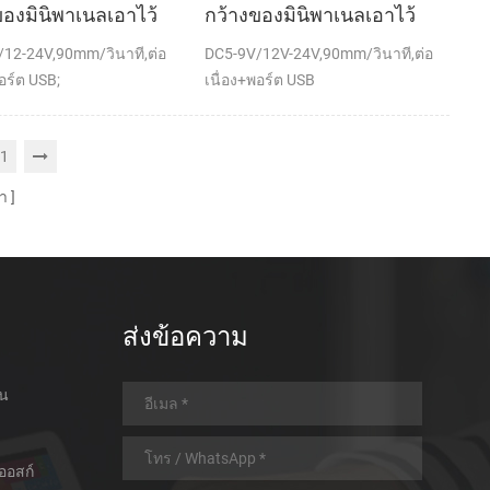
ของมินิพาเนลเอาไว้
กว้างของมินิพาเนลเอาไว้
พความร้อนทำการเมา
จับภาพความร้อนกับ
12-24V,90mm/วินาที,ต่อ
DC5-9V/12V-24V,90mm/วินาที,ต่อ
เครื่องพิมพ์อัตโนมัติ
เครื่องพิมพ์อัตโนมัติตัดต่อ
อร์ต USB;
เนื่อง+พอร์ต USB
1
า
ส่งข้อความ
อน
ออสก์