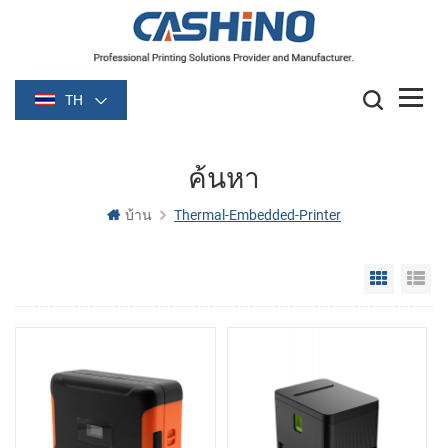
TH
ค้นหา
บ้าน
Thermal-Embedded-Printer
Grid Vie
Li