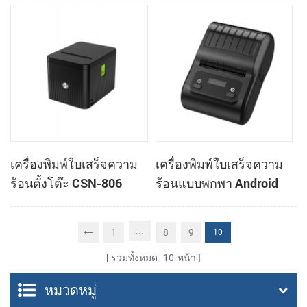
ตั๋วอัตโนมัติขนาด 3 นิ้ว
Cashino C818 ขนาด 3
สำหรับตู้พนัน
นิ้ว สำหรับระบบ POS และ
อาหารสำหรับซื้อกลับบ้าน
เครื่องพิมพ์ใบเสร็จความ
เครื่องพิมพ์ใบเสร็จความ
ร้อนตั้งโต๊ะ CSN-806
ร้อนแบบพกพา Android
ขนาด 80 มม. เครื่องพิมพ์
รุ่น KMP-200 ขนาด 58
ความร้อน POS
มม. ผ่านบลูทูธ
...
1
8
9
10
รวมทั้งหมด
10
หน้า
หมวดหมู่