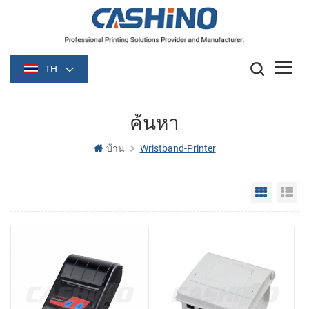
TH
ค้นหา
บ้าน
Wristband-Printer
Grid Vie
Li