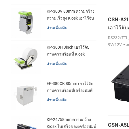
KP-300V 80mm ความกว้าง
ความเร็วสูง Kiosk เอาไว้จับ
CSN-A2L
ภาพความร้อนที่เครื่องพิมพ์
เอาไว้จั
อ่านเพิ่มเติม
เสร็จของเ
RS232/TTL/
9V/12V ซ่อ
KP-300H 3inch เอาไว้จับ
ภาพความร้อนที่ Kiosk
เครื่องพิมพ์ศูนย์ควบคุม kde
อ่านเพิ่มเติม
ในโมดูล
EP-380CK 80mm เอาไว้จับ
ภาพความร้อนที่เครื่องพิมพ์
ด้วปิดล็อค
อ่านเพิ่มเติม
KP-24758mm ความกว้าง
CSN-A5L 
Kiosk ใบเสร็จของเครื่องพิมพ์