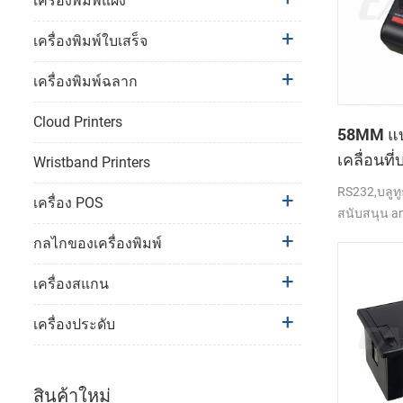
เครื่องพิมพ์แผง
เครื่องพิมพ์ใบเสร็จ
เครื่องพิมพ์ฉลาก
Cloud Printers
58MM แบบ
เคลื่อนที
Wristband Printers
ความร้อนท
RS232,บลูทู
เครื่อง POS
PTP-ฉัน
สนับสนุน an
กลไกของเครื่องพิมพ์
เครื่องสแกน
เครื่องประดับ
สินค้าใหม่