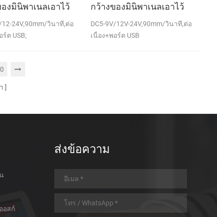
ของมินิพาเนลเอาไว้
กว้างของมินิพาเนลเอาไว้
พความร้อนทำการเมา
จับภาพความร้อนกับ
12-24V,90mm/วินาที,ต่อ
DC5-9V/12V-24V,90mm/วินาที,ต่อ
เครื่องพิมพ์อัตโนมัติ
เครื่องพิมพ์อัตโนมัติตัดต่อ
อร์ต USB;
เนื่อง+พอร์ต USB
0
า
ส่งข้อความ
อน
ออสก์