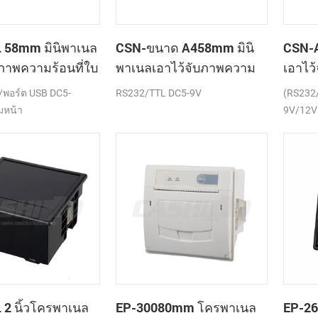
 58mm มินิพาเนล
CSN-ขนาด A458mm มินิ
CSN-A
บภาพความร้อนที่ใบ
พาเนลเอาไว้จับภาพความ
เอาไว
ครื่องพิมพ์
ร้อนที่ใบเสร็จของ
เสร็จข
พอร์ต USB DC5-
RS232/TTL DC5-9V
(RS232
เครื่องพิมพ์
มหน้า
9V/12V
2 นิ้วโครพาเนล
EP-30080mm โครพาเนล
EP-2