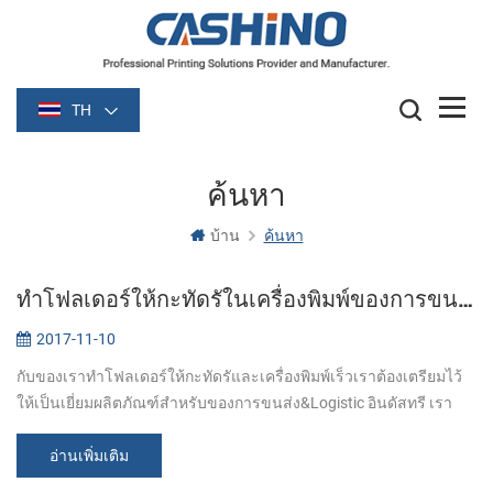
TH
ค้นหา
บ้าน
ค้นหา
ทำโฟลเดอร์ให้กะทัดรัในเครื่องพิมพ์ของการขนส่ง&Logistics
2017-11-10
กับของเราทำโฟลเดอร์ให้กะทัดรัและเครื่องพิมพ์เร็วเราต้องเตรียมไว้
ให้เป็นเยี่ยมผลิตภัณฑ์สำหรับของการขนส่ง&Logistic อินดัสทรี เรา
พัฒนาของเครื่องพิมพ์จากพื้นฐานระหว่างประเทศจ่ายเงินมาตรฐาน
เพื่อให้เรื่...
อ่านเพิ่มเติม