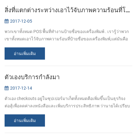
สิ่งที่แตกต่างระหว่างเอาไว้จับภาพความร้อนที่โอนย้ายป้ายชื่อของเครื่องพิมพ์และโดยตรงเอาไว้จับภาพความร้อนที่ป้ายชื่อของเครื่องพิมพ์
2017-12-05
พวกเขาทั้งหมด POS พื้นที่ทำงานป้ายชื่อของเครื่องพิมพ์ . เรารู้ว่าพวก
เขาทั้งหมดเอาไว้จับภาพความร้อนที่ป้ายชื่อของเครื่องพิมพ์,แต่มันคือ
อะไรแตกต่างระหว่างพวกเขา? ปล่อยให้เริ่มที่ด้านล่างนี้ เอาไว้จับ
ภาพ...
อ่านเพิ่มเติม
ตัวเองบริการกำลังมา
2017-12-14
ตัวเอง checkouts อยู่ในซุปเปอร์มาเก็ตทั้งหมดคือเพิ่มขึ้นเป็นธุรกิจง
ต่อสู้เพื่อลดค่าลงหนังสือและเพิ่มบริการประสิทธิภาพ ว่านายได้เปรียบ
อะไรบ้างของตัวเอง SERVICEICE 1. ลดหย่อนลูกค้าสนใจต้องใช้เงิน
มากแค่-...
อ่านเพิ่มเติม