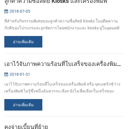
ลูกค้าความซื่อสัตย์ Kiosks และเครื่องพิมพ์
2018-07-05
ที่สำหรับกิจกรรมพิเศษของลูกค้าความซื่อสัตย์ Kiosks ในอดีตความ
ภักดีของโปรแกรมจะถูกจัดการโดยพนักงานและ kiosks ยู่ในอุดมคติ
อย่างสมบูรณ์องค์ประกอบที่สมบูรณ์เพื่อทีมที่พาะโปรแกรมและ
operators สามารถเตรียมท...
อ่านเพิ่มเติม
เอาไว้จับภาพความร้อนที่ใบเสร็จของเครื่องพิมพ์หรือจุดเมตริกซ์ว่างเครื่องพิมพ์
2018-01-31
เอาไว้จับภาพความร้อนที่ใบเสร็จของเครื่องพิมพ์ หรือ จุดเมตริกซ์ว่าง
เครื่องพิมพ์ ไม่รู้ซึ่งหนึ่งฉันควรจะเลือก ยังไงเพื่อเลือกใบเสร็จของ
เครื่องพิมพ์? นั่นขึ้นอยู่กับส่วนตัวสำคัญที่สุ. แม้แต่เอาไว้จับภาพค...
อ่านเพิ่มเติม
คงจ่ายเบี้ยนที่ย้าย