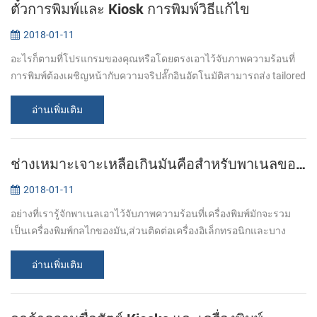
ตั๋วการพิมพ์และ Kiosk การพิมพ์วิธีแก้ไข
2018-01-11
อะไรก็ตามที่โปรแกรมของคุณหรือโดยตรงเอาไว้จับภาพความร้อนที่
การพิมพ์ต้องเผชิญหน้ากับความจริปลั๊กอินอัตโนมัติสามารถส่ง tailored
การพิมพ์ทางออกไปพอดีกับของคุณเฉพาะสำคัญที่สุ. จาก stadiums
ต้องสนามบินกพิพิ...
อ่านเพิ่มเติม
ช่างเหมาะเจาะเหลือเกินมันคือสำหรับพาเนลของเครื่องพิมพ์กับอัตโนมัติคัตเตอ!
2018-01-11
อย่างที่เรารู้จักพาเนลเอาไว้จับภาพความร้อนที่เครื่องพิมพ์มักจะรวม
เป็นเครื่องพิมพ์กลไกของมัน,ส่วนติดต่อเครื่องอิเล็กทรอนิกและบาง
อย่างได้อย่างง่ายดาย enclosure. มันกับคนฉลาดลักษณะเสียงต่ำการ
พิมพ์แตกต่าง...
อ่านเพิ่มเติม