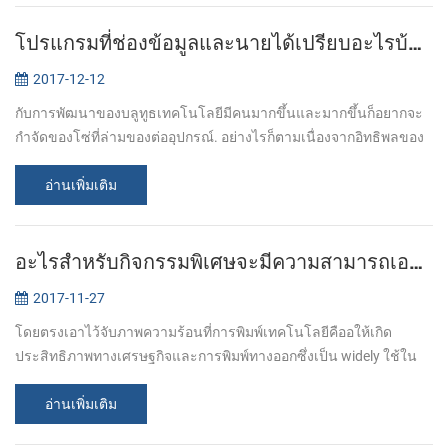
โปรแกรมที่ช่องข้อมูลและนายได้เปรียบอะไรบ้างของบลูทูธเครื่องพิมพ์
2017-12-12
กับการพัฒนาของบลูทูธเทคโนโลยีมีคนมากขึ้นและมากขึ้นก็อยากจะ
กำจัดของโซ่ที่ล่ามของต่ออุปกรณ์. อย่างไรก็ตามเนื่องจากอิทธิพลของ
ระดับเสียงเพียงแค่ต้องการเครื่องพิมพ์ไม่มีทางออกหรอกนะ ของลูกค้า
ต้องการสำหรับส...
อ่านเพิ่มเติม
อะไรสำหรับกิจกรรมพิเศษจะมีความสามารถเอาไว้จับภาพความร้อนที่เครื่องพิมพ์ให้กับคุณ
2017-11-27
โดยตรงเอาไว้จับภาพความร้อนที่การพิมพ์เทคโนโลยีคืออให้เกิด
ประสิทธิภาพทางเศรษฐกิจและการพิมพ์ทางออกซึ่งเป็น widely ใช้ใน
โครเครื่องพิมพ์ต่างๆเช่น pos บิลเครื่องพิมพ์ ,เคลื่อนที่เครื่องพิมพ์และ
kiosk เครื่...
อ่านเพิ่มเติม