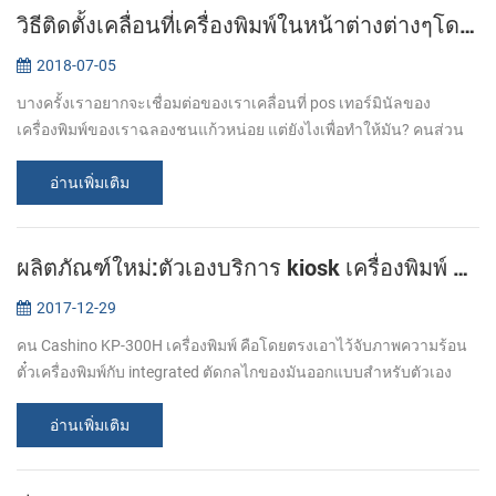
วิธีติดตั้งเคลื่อนที่เครื่องพิมพ์ในหน้าต่างต่างๆโดยเคเบิลทีวีของพอร์ต USB
2018-07-05
บางครั้งเราอยากจะเชื่อมต่อของเราเคลื่อนที่ pos เทอร์มินัลของ
เครื่องพิมพ์ของเราฉลองชนแก้วหน่อย แต่ยังไงเพื่อทำให้มัน? คนส่วน
ใหญ่เหมือนกันทางที่จะเชื่อมต่อเคลื่อนที่เครื่องพิมพ์เพื่อพิวเตอร์ของคุณ
คือการ...
อ่านเพิ่มเติม
ผลิตภัณฑ์ใหม่:ตัวเองบริการ kiosk เครื่องพิมพ์ KP-300H
2017-12-29
คน Cashino KP-300H เครื่องพิมพ์ คือโดยตรงเอาไว้จับภาพความร้อน
ตั๋วเครื่องพิมพ์กับ integrated ตัดกลไกของมันออกแบบสำหรับตัวเอง
บริการ(Kiosk)ticketing สภาพแวดล้อม. ที่ KP-300H มีคุณสมบัติเป็น
อุตสาหกรรมผู้น...
อ่านเพิ่มเติม