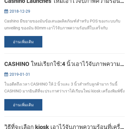
Cashino Launches ใหม่เอาไว้จับภาพความร้อนที่ใบเสร็จของเครื่องพิมพ์ EP-380C
2018-12-29
Cashino มีขยายของมันข้อเสนอผลิตภัณฑ์สำหรับ POS ของระบบกับ
unveiling ของมัน 80mm เอาไว้จับภาพความร้อนที่ใบเสร็จกับ
เครื่องพิมพ์อัตโนมัติตัดต่อ EP-380C. งานของใหม่โดยตรงเอาไว้จับ
ภาพความร้อนที่เครื่องพิมพ...
อ่านเพิ่มเติม
CASHINO ใหม่เรียกใช้:4 นิ้วเอาไว้จับภาพความร้อนที่ Kiosk เครื่องพิมพ์
2019-01-31
ในอดีตถึงเวลา CASHINO ให้ 2 นิ้วและ 3 นิ้วสำหรับลูกค้ามาก วันนี้
CASHINO มากยินดีที่จะประกาศว่าเราได้เรียนใหม่ kiosk เครื่องพิมพ์ซึ่ง
สามารถพิมพ์ 4 นิ้วความกว้างของเอาไว้จับภาพความร้อนกระดาษและ
สนับสนุน...
อ่านเพิ่มเติม
วิธีที่จะเลือก kiosk เอาไว้จับภาพความร้อนที่เครื่องพิมพ์:ส่วนหนึ่ง