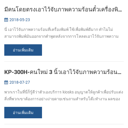
มีคนโดยตรงเอาไว้จับภาพความร้อนตั๋วเครื่องพิมพ์จริงมีหมึกเหรอ?
2018-05-23
นี่ เอาไว้จับภาพความร้อนที่เครื่องพิมพ์ ใช้เพื่อพิมพ์ดีมาก ทำไมไม่
สามารถพิมพ์มันออกจากคำพูดหลังจากการโหลดเอาไว้จับภาพความ
ร้อนกระดาษตอนนี้? คือต้องการเครื่องพิมพ์กำลังออกจากหมึกเหรอ?"
เพื่อตอบคำถามผมมา...
อ่านเพิ่มเติม
KP-300H-คนใหม่ 3 นิ้วเอาไว้จับภาพความร้อนที่เครื่องพิมพ์ทางแก้ปัญหานั่นสำหรับ Kiosks
2018-07-27
พวกเราในที่นี่ก็รู้ดีว่าตัวเองบริการ kiosks อนุญาตให้ลูกค้าเพื่อปรับแต่ง
สิ่งที่พวกเขาต้องการอย่างง่ายดายเช่นถามสำหรับโต๊ะทำงาน ผลของ
2017 ศึกษาแสดงว่ามีคนน่าสนใจกว่าประสบการณ์โดยใช้แตะต้อง
ผลิตภัณฑ์ต้อ...
อ่านเพิ่มเติม