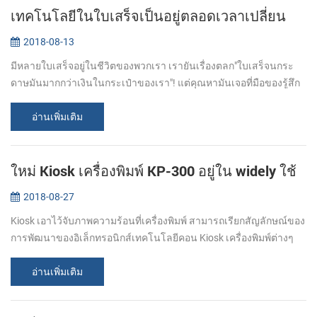
เทคโนโลยีในใบเสร็จเป็นอยู่ตลอดเวลาเปลี่ยน
2018-08-13
มีหลายใบเสร็จอยู่ในชีวิตของพวกเรา เรายันเรื่องตลก"ใบเสร็จนกระ
ดาษมันมากกว่าเงินในกระเป๋าของเรา"! แต่คุณหามันเจอที่มือของรู้สึก
ของใบเสร็จนั้นมักแตกต่างบางครั้ง หนึ่งคือกระดาษธรรมดาวามรู้สึก
อีกคนตั๋วรู้ส...
อ่านเพิ่มเติม
ใหม่ Kiosk เครื่องพิมพ์ KP-300 อยู่ใน widely ใช้
2018-08-27
Kiosk เอาไว้จับภาพความร้อนที่เครื่องพิมพ์ สามารถเรียกสัญลักษณ์ของ
การพัฒนาของอิเล็กทรอนิกส์เทคโนโลยีคอน Kiosk เครื่องพิมพ์ต่างๆ
สามารถถูกใช้สำหรับหลายวิธี มันเป็นชนิดของตัวเองบริการเหมือนที่ตู้
เอทีเอ็มก...
อ่านเพิ่มเติม