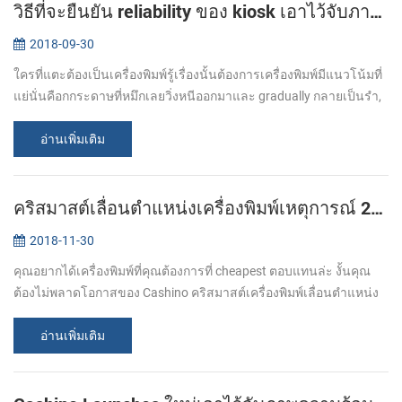
วิธีที่จะยืนยัน reliability ของ kiosk เอาไว้จับภาพความร้อนที่เครื่องพิมพ์?
2018-09-30
ใครที่แตะต้องเป็นเครื่องพิมพ์รู้เรื่องนั้นต้องการเครื่องพิมพ์มีแนวโน้มที่
แย่นั่นคือกกระดาษที่หมึกเลยวิ่งหนีออกมาและ gradually กลายเป็นรำ,
kiosk เอาไว้จับภาพความร้อนที่เครื่องพิมพ์ ไม่มียกเว้นแต่ถ้าคุณ...
อ่านเพิ่มเติม
คริสมาสต์เลื่อนตำแหน่งเครื่องพิมพ์เหตุการณ์ 2018
2018-11-30
คุณอยากได้เครื่องพิมพ์ที่คุณต้องการที่ cheapest ตอบแทนล่ะ งั้นคุณ
ต้องไม่พลาดโอกาสของ Cashino คริสมาสต์เครื่องพิมพ์เลื่อนตำแหน่ง
นะ จากพ.ย.. ที่ 20 ต้องเดค วันที่ 31@item:inlistbox last day of the
month...
อ่านเพิ่มเติม