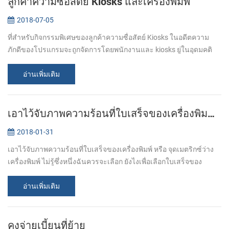
ลูกค้าความซื่อสัตย์ Kiosks และเครื่องพิมพ์
2018-07-05
ที่สำหรับกิจกรรมพิเศษของลูกค้าความซื่อสัตย์ Kiosks ในอดีตความ
ภักดีของโปรแกรมจะถูกจัดการโดยพนักงานและ kiosks ยู่ในอุดมคติ
อย่างสมบูรณ์องค์ประกอบที่สมบูรณ์เพื่อทีมที่พาะโปรแกรมและ
operators สามารถเตรียมท...
อ่านเพิ่มเติม
เอาไว้จับภาพความร้อนที่ใบเสร็จของเครื่องพิมพ์หรือจุดเมตริกซ์ว่างเครื่องพิมพ์
2018-01-31
เอาไว้จับภาพความร้อนที่ใบเสร็จของเครื่องพิมพ์ หรือ จุดเมตริกซ์ว่าง
เครื่องพิมพ์ ไม่รู้ซึ่งหนึ่งฉันควรจะเลือก ยังไงเพื่อเลือกใบเสร็จของ
เครื่องพิมพ์? นั่นขึ้นอยู่กับส่วนตัวสำคัญที่สุ. แม้แต่เอาไว้จับภาพค...
อ่านเพิ่มเติม
คงจ่ายเบี้ยนที่ย้าย