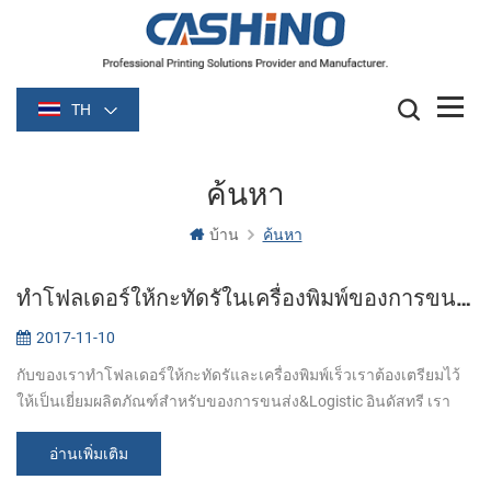
TH
ค้นหา
บ้าน
ค้นหา
ทำโฟลเดอร์ให้กะทัดรัในเครื่องพิมพ์ของการขนส่ง&Logistics
2017-11-10
กับของเราทำโฟลเดอร์ให้กะทัดรัและเครื่องพิมพ์เร็วเราต้องเตรียมไว้
ให้เป็นเยี่ยมผลิตภัณฑ์สำหรับของการขนส่ง&Logistic อินดัสทรี เรา
พัฒนาของเครื่องพิมพ์จากพื้นฐานระหว่างประเทศจ่ายเงินมาตรฐาน
เพื่อให้เรื่...
อ่านเพิ่มเติม