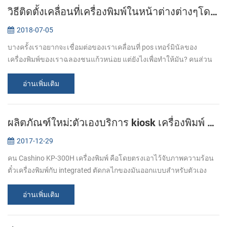
วิธีติดตั้งเคลื่อนที่เครื่องพิมพ์ในหน้าต่างต่างๆโดยเคเบิลทีวีของพอร์ต USB
2018-07-05
บางครั้งเราอยากจะเชื่อมต่อของเราเคลื่อนที่ pos เทอร์มินัลของ
เครื่องพิมพ์ของเราฉลองชนแก้วหน่อย แต่ยังไงเพื่อทำให้มัน? คนส่วน
ใหญ่เหมือนกันทางที่จะเชื่อมต่อเคลื่อนที่เครื่องพิมพ์เพื่อพิวเตอร์ของคุณ
คือการ...
อ่านเพิ่มเติม
ผลิตภัณฑ์ใหม่:ตัวเองบริการ kiosk เครื่องพิมพ์ KP-300H
2017-12-29
คน Cashino KP-300H เครื่องพิมพ์ คือโดยตรงเอาไว้จับภาพความร้อน
ตั๋วเครื่องพิมพ์กับ integrated ตัดกลไกของมันออกแบบสำหรับตัวเอง
บริการ(Kiosk)ticketing สภาพแวดล้อม. ที่ KP-300H มีคุณสมบัติเป็น
อุตสาหกรรมผู้น...
อ่านเพิ่มเติม