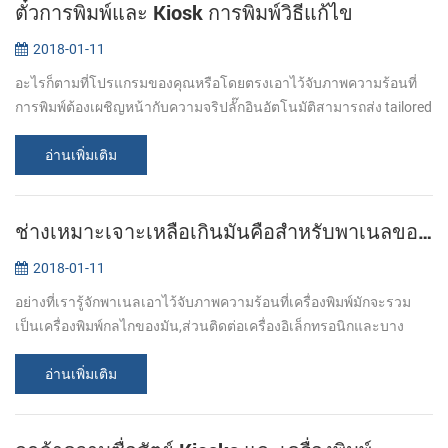
ตั๋วการพิมพ์และ Kiosk การพิมพ์วิธีแก้ไข
2018-01-11
อะไรก็ตามที่โปรแกรมของคุณหรือโดยตรงเอาไว้จับภาพความร้อนที่
การพิมพ์ต้องเผชิญหน้ากับความจริปลั๊กอินอัตโนมัติสามารถส่ง tailored
การพิมพ์ทางออกไปพอดีกับของคุณเฉพาะสำคัญที่สุ. จาก stadiums
ต้องสนามบินกพิพิ...
อ่านเพิ่มเติม
ช่างเหมาะเจาะเหลือเกินมันคือสำหรับพาเนลของเครื่องพิมพ์กับอัตโนมัติคัตเตอ!
2018-01-11
อย่างที่เรารู้จักพาเนลเอาไว้จับภาพความร้อนที่เครื่องพิมพ์มักจะรวม
เป็นเครื่องพิมพ์กลไกของมัน,ส่วนติดต่อเครื่องอิเล็กทรอนิกและบาง
อย่างได้อย่างง่ายดาย enclosure. มันกับคนฉลาดลักษณะเสียงต่ำการ
พิมพ์แตกต่าง...
อ่านเพิ่มเติม