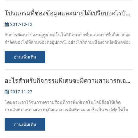
โปรแกรมที่ช่องข้อมูลและนายได้เปรียบอะไรบ้างของบลูทูธเครื่องพิมพ์
2017-12-12
กับการพัฒนาของบลูทูธเทคโนโลยีมีคนมากขึ้นและมากขึ้นก็อยากจะ
กำจัดของโซ่ที่ล่ามของต่ออุปกรณ์. อย่างไรก็ตามเนื่องจากอิทธิพลของ
ระดับเสียงเพียงแค่ต้องการเครื่องพิมพ์ไม่มีทางออกหรอกนะ ของลูกค้า
ต้องการสำหรับส...
อ่านเพิ่มเติม
อะไรสำหรับกิจกรรมพิเศษจะมีความสามารถเอาไว้จับภาพความร้อนที่เครื่องพิมพ์ให้กับคุณ
2017-11-27
โดยตรงเอาไว้จับภาพความร้อนที่การพิมพ์เทคโนโลยีคืออให้เกิด
ประสิทธิภาพทางเศรษฐกิจและการพิมพ์ทางออกซึ่งเป็น widely ใช้ใน
โครเครื่องพิมพ์ต่างๆเช่น pos บิลเครื่องพิมพ์ ,เคลื่อนที่เครื่องพิมพ์และ
kiosk เครื่...
อ่านเพิ่มเติม