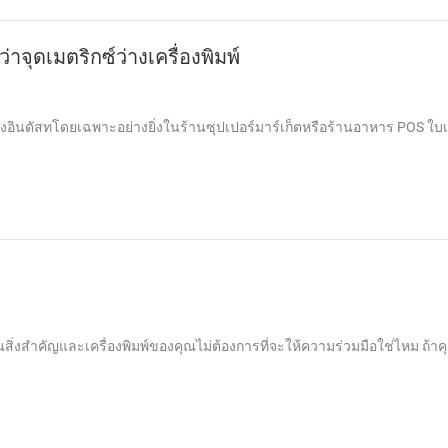
่าจุดเมตริกซ์ว่างเครื่องพิมพ์
องอินดัสทโดยเฉพาะอย่างยิ่งในร้านซุปเปอร์มาร์เก็ตหรือร้านอาหาร POS ใบ
็นสิ่งสำคัญและเครื่องพิมพ์ของคุณไม่ต้องการที่จะให้ความร่วมมือใช่ไหม ถ้าค