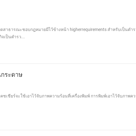
พูดสาธารณะชอบกฎหมายมีไว้ข้างหน้า higherrequirements สำหรับเป็นตำ
จเป็นตำรว...
อนกระดาษ
ชเชียร์จะใช้เอาไว้จับภาพความร้อนที่เครื่องพิมพ์ การพิมพ์เอาไว้จับภาพคว