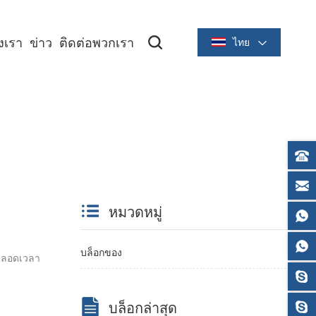
องเรา
ข่าว
ติดต่อพวกเรา
ไทย
ซีรีย์ระบายความร้อนขนาด 2 นิ้ว/58 มม
ซีรีย์ระบายความร้อนขนาด 3 นิ้ว/80 มม
หมวดหมู่
บล็อกของ
ยมตลอดเวลา
บล็อกล่าสุด