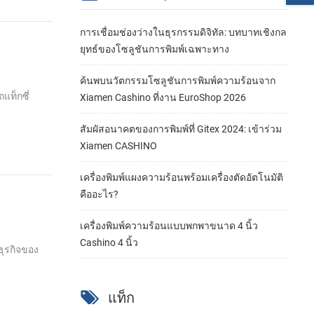
การเชื่อมช่องว่างในธุรกรรมดิจิทัล: บทบาทเชิงกล
ยุทธ์ของโซลูชันการพิมพ์เฉพาะทาง
ค้นพบนวัตกรรมโซลูชันการพิมพ์ความร้อนจาก
แท็กซี่
Xiamen Cashino ที่งาน EuroShop 2026
สัมผัสอนาคตของการพิมพ์ที่ Gitex 2024: เข้าร่วม
Xiamen CASHINO
เครื่องพิมพ์แผงความร้อนพร้อมเครื่องตัดอัตโนมัติ
คืออะไร?
เครื่องพิมพ์ความร้อนแบบพกพาขนาด 4 นิ้ว
Cashino 4 นิ้ว
ธุรกิจของ
แท็ก