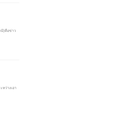
ามิ)คือข่าว
ระหว่างเอา