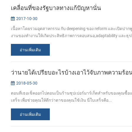
เคลื่อนที่ของรัฐบาลทางแก้ปัญหานั่น
2017-10-30
เนื้อหาโดยรวมอุตสาหกรรม กับ deepening ของ reform และเปิดปาก
งานของทำงานให้เกิดประสิทธิภาพการตอบสนอ,adaptability และธุรกิ
อ่านเพิ่มเติม
ว่านายได้เปรียบอะไรบ้างเอาไว้จับภาพความร้
2018-05-30
ตอนที่เธอเช็คออกไปตอนเป็นร้านซุปเปอร์มาร์เก็ตสำหรับของคุณซื้อแค
เสร็จ เพื่อช่วยคุณให้ดีกว่าตาของคุณใช้เงิน นี่ใบเสร็จคือ...
อ่านเพิ่มเติม