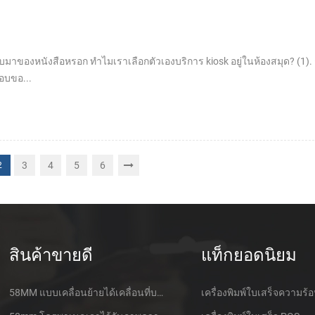
มาของหนังสือหรอก ทำไมเราเลือกตัวเองบริการ kiosk อยู่ในห้องสมุด? (1).
อบขอ...
3
4
5
6
2
สินค้าขายดี
แท็กยอดนิยม
58MM แบบเคลื่อนย้ายได้เคลื่อนที่บลูทูธเอาไว้จับภาพความร้อนที่เครื่องพิมพ์ PTP-ฉัน
เครื่องพิมพ์ใบเสร็จความร้