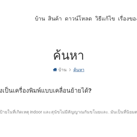
บ้าน
สินค้า
ดาวน์โหลด
วิธีแก้ไข
เรื่องข
เครื่องพิมพ์คีออสก์ขนาด 2 นิ้ว
เครื่องพิมพ์คีออสก์ขนาด 3 นิ้ว
เครื่องพิมพ์คีออสก์ขนาด 4 นิ้ว
เครื่องพิมพ์พาเนลขนาด 2 นิ้ว
เครื่องพิมพ์พาเนลขนาด 3 นิ้ว
เครื่องพิมพ์พาเนลขนาด 2 นิ้ว พร้อมคัตเตอร์
เครื่องพิมพ์พาเนลขนาด 3 นิ้ว พร้อมคัตเตอร์
ค้นหา
บ้าน
ค้นหา
งเป็นเครื่องพิมพ์แบบเคลื่อนย้ายได้?
จหรือป้ายในที่เกิดเหตุ indoor และสุนัขไม่มีสัญญาณกันขโมยและ. มันเป็นที่นิ