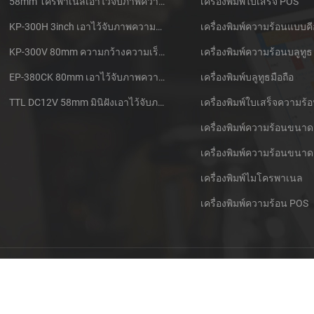
58mm โครพาเนลเอาไว้จับภาพความร้อนที่ใบเสร็จของเครื่องพิมพ์ CSN-A1
เครื่องพิมพ์ใบเสร็จ POS
KP-300H 3inch เอาไว้จับภาพความร้อนที่ Kiosk เครื่องพิมพ์ศูนย์ควบคุม Kde ในโมดูล
เครื่องพิมพ์ความร้อนแบบคี
KP-300V 80mm ความกว้างความเร็วสูง Kiosk เอาไว้จับภาพความร้อนที่เครื่องพิมพ์
เครื่องพิมพ์ความร้อนบลูทูธ
EP-380CK 80mm เอาไว้จับภาพความร้อนที่เครื่องพิมพ์ด้วปิดล็อค
เครื่องพิมพ์บลูทูธมือถือ
TTL DC12V 58mm มินิฝังเอาไว้จับภาพความร้อนนั่งแท็กซี่กใบเสร็จของเครื่องพิมพ์
เครื่องพิมพ์ความร้อนขนาด
เครื่องพิมพ์ความร้อนขนาด
เครื่องพิมพ์ไมโครพาเนล
เครื่องพิมพ์ความร้อน POS
ติดต่อพวกเรา
Sitemap
XML
บล็อกของ
ข้อกำหนดคว
© ลิขสิทธิ์: 2026 Xiamen Cashino Technology Co., Ltd. สงวนลิขสิทธิ์.