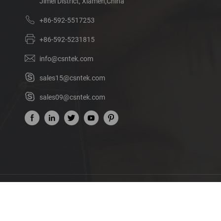
Jimei District, Xiamen,China
+86-592-5517253
+86-592-5231815
info@csntek.com
sales15@csntek.com
sales09@csntek.com
เรื่องของเรา