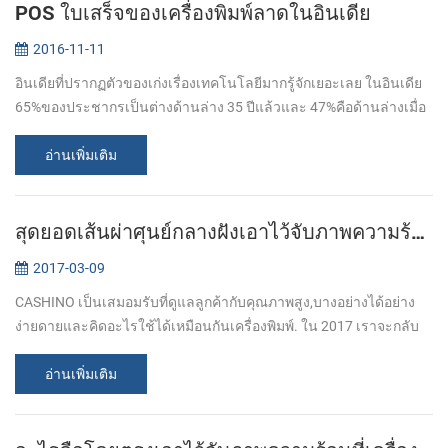
POS ใบเสร็จของเครื่องพิมพ์ลาดในอินเดีย
2016-11-11
อินเดียที่ปรากฏตัวของเก่งเรื่องเทคโนโลยีมากรู้จักเยอะเลย ในอินเดีย
65%ของประชากรเป็นต่างด้านล่าง 35 ปีแล้วและ 47%คือด้านล่างเมื่อ
20 ปีของอายุเท่านี้ โดย 2020 น,เฉลี่ยอายุของอินเดียนประชากรจะเป็น
29 ป...
อ่านเพิ่มเติม
สุดยอดเส้นผ่าศุนย์กลางฝังเอาไว้จับภาพความร้อนที่เครื่องพิมพ์สนับสนุนเงินสดกล่อง
2017-03-09
CASHINO เป็นเสมอมรับที่ดูแลลูกค้ากับคุณภาพสูง,บางอย่างได้อย่าง
ง่ายดายและคิดอะไรใช้ได้เหมือนกันเครื่องพิมพ์. ใน 2017 เราจะกลับ
ไปทำต่อยังตองการเรียกใช้หลายเครื่องพิมพ์ได้โปรดให้ความสนใจพวก
เรา ในเดือนมีน...
อ่านเพิ่มเติม