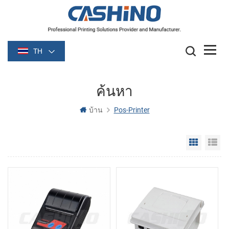
TH
ค้นหา
บ้าน
Pos-Printer
Grid Vie
Li